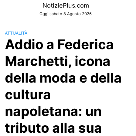
Skip
NotiziePlus.com
to
Oggi sabato 8 Agosto 2026
content
ATTUALITÀ
Addio a Federica
Marchetti, icona
della moda e della
cultura
napoletana: un
tributo alla sua