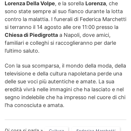
Lorenza Della Volpe
, e la sorella
Lorenza
, che
sono state sempre al suo fianco durante la lotta
contro la malattia. I funerali di Federica Marchetti
si terranno il 14 agosto alle ore 11:00 presso la
Chiesa di Piedigrotta
a Napoli, dove amici,
familiari e colleghi si raccoglieranno per darle
l’ultimo saluto.
Con la sua scomparsa, il mondo della moda, della
televisione e della cultura napoletana perde una
delle sue voci più autentiche e amate. La sua
eredità vivrà nelle immagini che ha lasciato e nel
segno indelebile che ha impresso nel cuore di chi
l’ha conosciuta e amata.
Di cosa si parla »
Cultura
Federica Marchetti