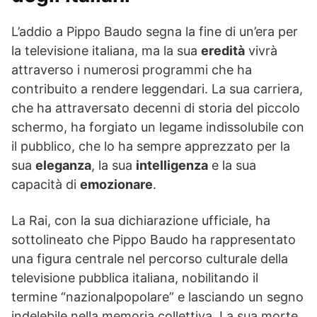
L’addio a Pippo Baudo segna la fine di un’era per
la televisione italiana, ma la sua
eredità
vivrà
attraverso i numerosi programmi che ha
contribuito a rendere leggendari. La sua carriera,
che ha attraversato decenni di storia del piccolo
schermo, ha forgiato un legame indissolubile con
il pubblico, che lo ha sempre apprezzato per la
sua
eleganza
, la sua
intelligenza
e la sua
capacità di
emozionare
.
La Rai, con la sua dichiarazione ufficiale, ha
sottolineato che Pippo Baudo ha rappresentato
una figura centrale nel percorso culturale della
televisione pubblica italiana, nobilitando il
termine “nazionalpopolare” e lasciando un segno
indelebile nella memoria collettiva. La sua morte