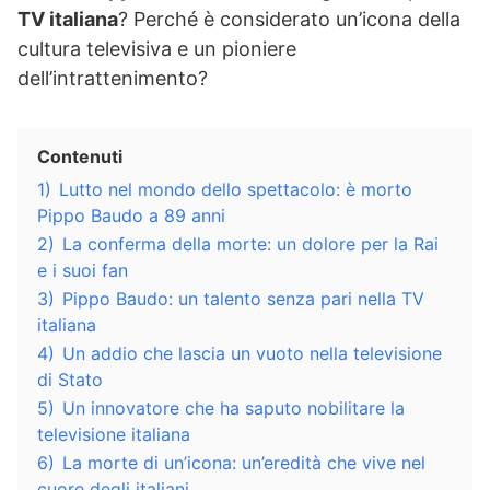
TV italiana
? Perché è considerato un’icona della
cultura televisiva e un pioniere
dell’intrattenimento?
Contenuti
1)
Lutto nel mondo dello spettacolo: è morto
Pippo Baudo a 89 anni
2)
La conferma della morte: un dolore per la Rai
e i suoi fan
3)
Pippo Baudo: un talento senza pari nella TV
italiana
4)
Un addio che lascia un vuoto nella televisione
di Stato
5)
Un innovatore che ha saputo nobilitare la
televisione italiana
6)
La morte di un’icona: un’eredità che vive nel
cuore degli italiani