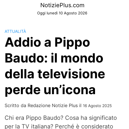
Skip
NotiziePlus.com
to
Oggi lunedì 10 Agosto 2026
content
ATTUALITÀ
Addio a Pippo
Baudo: il mondo
della televisione
perde un’icona
Scritto da
Redazione Notizie Plus
il
16 Agosto 2025
Chi era Pippo Baudo? Cosa ha significato
per la TV italiana? Perché è considerato