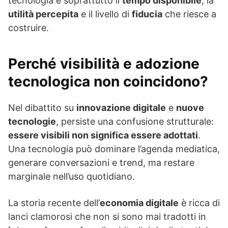
tecnologia è soprattutto il
tempo disponibile
, la
utilità percepita
e il livello di
fiducia
che riesce a
costruire.
Perché visibilità e adozione
tecnologica non coincidono?
Nel dibattito su
innovazione digitale
e
nuove
tecnologie
, persiste una confusione strutturale:
essere visibili non significa essere adottati
.
Una tecnologia può dominare l’agenda mediatica,
generare conversazioni e trend, ma restare
marginale nell’uso quotidiano.
La storia recente dell’
economia digitale
è ricca di
lanci clamorosi che non si sono mai tradotti in