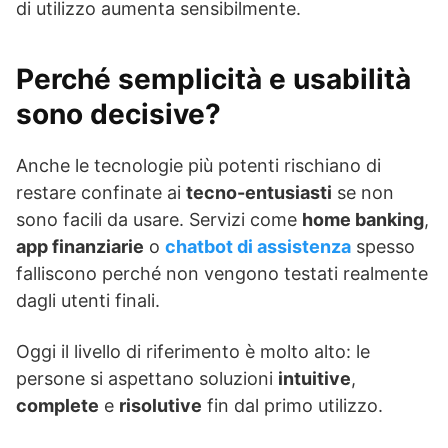
di utilizzo aumenta sensibilmente.
Perché semplicità e usabilità
sono decisive?
Anche le tecnologie più potenti rischiano di
restare confinate ai
tecno-entusiasti
se non
sono facili da usare. Servizi come
home banking
,
app finanziarie
o
chatbot di assistenza
spesso
falliscono perché non vengono testati realmente
dagli utenti finali.
Oggi il livello di riferimento è molto alto: le
persone si aspettano soluzioni
intuitive
,
complete
e
risolutive
fin dal primo utilizzo.