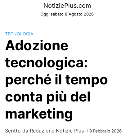
Skip
NotiziePlus.com
to
Oggi sabato 8 Agosto 2026
content
TECNOLOGIA
Adozione
tecnologica:
perché il tempo
conta più del
marketing
Scritto da
Redazione Notizie Plus
il
9 Febbraio 2026