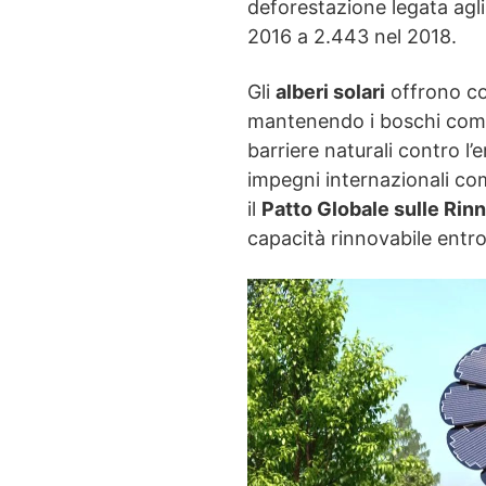
deforestazione legata agli
2016 a 2.443 nel 2018.
Gli
alberi solari
offrono cos
mantenendo i boschi co
barriere naturali contro l’
impegni internazionali co
il
Patto Globale sulle Rin
capacità rinnovabile entro