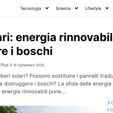
Tecnologia
Scienza
Lifestyle
ari: energia rinnovabi
e i boschi
 Plus
il
15 Settembre 2025
eri solari? Possono sostituire i pannelli tradi
 distruggere i boschi? La sfida delle energie r
 energie rinnovabili pone...
il 