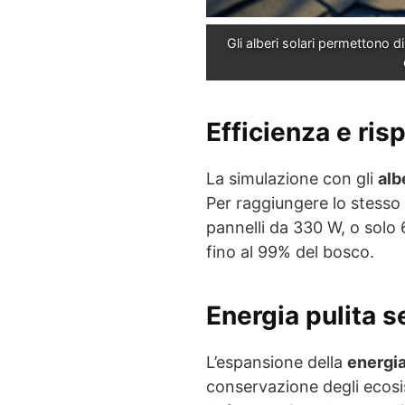
Gli alberi solari permettono d
Efficienza e ris
La simulazione con gli
alb
Per raggiungere lo stesso
pannelli da 330 W, o solo
fino al 99% del bosco.
Energia pulita s
L’espansione della
energia
conservazione degli ecosi