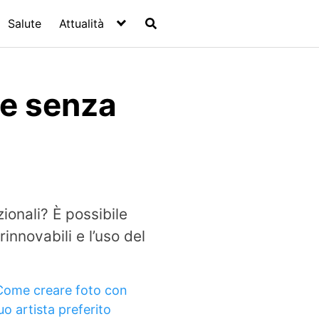
Salute
Attualità
le senza
zionali? È possibile
innovabili e l’uso del
Come creare foto con
tuo artista preferito