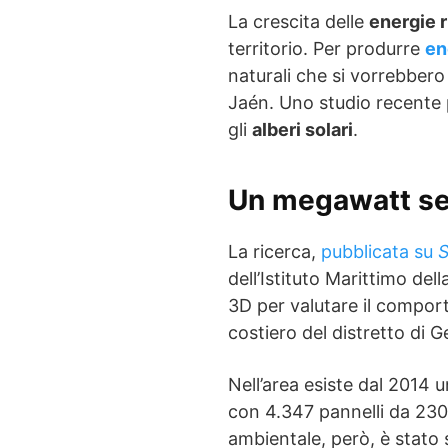
La crescita delle
energie r
territorio. Per produrre
en
naturali che si vorrebbero
Jaén. Uno studio recente 
gli
alberi solari
.
Un megawatt se
La ricerca,
pubblicata su
S
dell’Istituto Marittimo del
3D per valutare il compor
costiero del distretto di 
Nell’area esiste dal 2014 
con 4.347 pannelli da 230
ambientale, però, è stato s