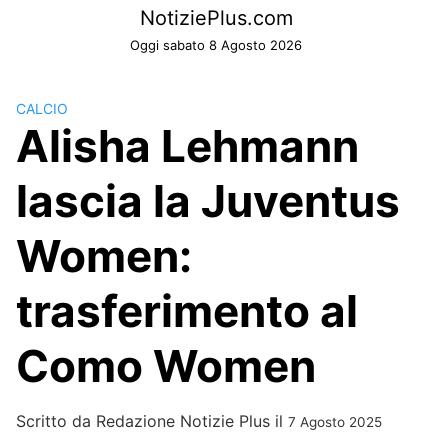
Skip
NotiziePlus.com
to
Oggi sabato 8 Agosto 2026
content
CALCIO
Alisha Lehmann
lascia la Juventus
Women:
trasferimento al
Como Women
Scritto da
Redazione Notizie Plus
il
7 Agosto 2025