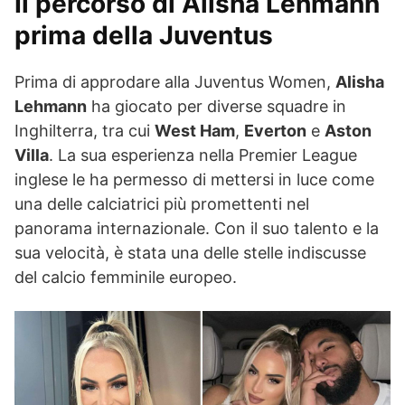
Il percorso di Alisha Lehmann
prima della Juventus
Prima di approdare alla Juventus Women,
Alisha
Lehmann
ha giocato per diverse squadre in
Inghilterra, tra cui
West Ham
,
Everton
e
Aston
Villa
. La sua esperienza nella Premier League
inglese le ha permesso di mettersi in luce come
una delle calciatrici più promettenti nel
panorama internazionale. Con il suo talento e la
sua velocità, è stata una delle stelle indiscusse
del calcio femminile europeo.