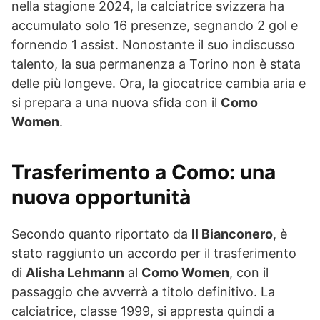
nella stagione 2024, la calciatrice svizzera ha
accumulato solo 16 presenze, segnando 2 gol e
fornendo 1 assist. Nonostante il suo indiscusso
talento, la sua permanenza a Torino non è stata
delle più longeve. Ora, la giocatrice cambia aria e
si prepara a una nuova sfida con il
Como
Women
.
Trasferimento a Como: una
nuova opportunità
Secondo quanto riportato da
Il Bianconero
, è
stato raggiunto un accordo per il trasferimento
di
Alisha Lehmann
al
Como Women
, con il
passaggio che avverrà a titolo definitivo. La
calciatrice, classe 1999, si appresta quindi a