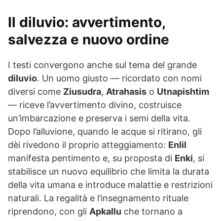
Il
diluvio
: avvertimento,
salvezza e nuovo ordine
I testi convergono anche sul tema del grande
diluvio
. Un uomo giusto — ricordato con nomi
diversi come
Ziusudra
,
Atrahasis
o
Utnapishtim
— riceve l’avvertimento divino, costruisce
un’imbarcazione e preserva i semi della vita.
Dopo l’alluvione, quando le acque si ritirano, gli
dèi rivedono il proprio atteggiamento:
Enlil
manifesta pentimento e, su proposta di
Enki
, si
stabilisce un nuovo equilibrio che limita la durata
della vita umana e introduce malattie e restrizioni
naturali. La regalità e l’insegnamento rituale
riprendono, con gli
Apkallu
che tornano a