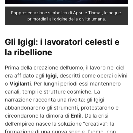
Rappresentazione simbolica di Apsu e Tiamat, le acque 
primordiali all’origine della civiltà umana.
Gli
Igigi
: i lavoratori celesti e
la ribellione
Prima della creazione dell’uomo, il lavoro nei cieli
era affidato agli
Igigi
, descritti come operai divini
o
Vigilanti
. Per lunghi periodi essi mantennero
canali, templi e strutture cosmiche. La
narrazione racconta una rivolta: gli Igigi
abbandonarono gli strumenti, protestarono e
circondarono la dimora di
Enlil
. Dalla crisi
dell’empireo nasce la soluzione “creativa”: la
formazione di una nuova specie, l’uomo, con