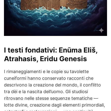
I testi fondativi:
Enūma Eliš
,
Atrahasis
,
Eridu Genesis
I rimaneggiamenti e le copie su tavolette
cuneiformi hanno conservato racconti che
descrivono la creazione del mondo, il conflitto
tra dèi e la nascita dell’uomo. Gli studiosi
ritrovano nelle stesse sequenze tematiche —
lotte divine, creazione dagli elementi primordiali,