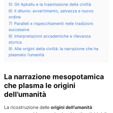
5)
Gli Apkallu e la trasmissione della civiltà
6)
Il diluvio: avvertimento, salvezza e nuovo
ordine
7)
Paralleli e rispecchiamenti nelle tradizioni
successive
8)
Interpretazioni accademiche e rilevanza
storica
9)
Alle origini della civiltà: la narrazione che ha
plasmato l’umanità
La narrazione mesopotamica
che plasma le
origini
dell’umanità
La ricostruzione delle
origini dell’umanità