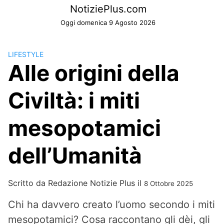
Skip
NotiziePlus.com
to
Oggi domenica 9 Agosto 2026
content
LIFESTYLE
Alle origini della
Civiltà: i miti
mesopotamici
dell’Umanità
Scritto da
Redazione Notizie Plus
il
8 Ottobre 2025
Chi ha davvero creato l’uomo secondo i miti
mesopotamici? Cosa raccontano gli dèi, gli