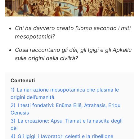
Chi ha davvero creato l’uomo secondo i miti
mesopotamici?
Cosa raccontano gli dèi, gli Igigi e gli Apkallu
sulle origini della civiltà?
Contenuti
1)
La narrazione mesopotamica che plasma le
origini dell’umanità
2)
I testi fondativi: Enūma Eliš, Atrahasis, Eridu
Genesis
3)
La creazione: Apsu, Tiamat e la nascita degli
dèi
4)
Gli Igigi: i lavoratori celesti e la ribellione