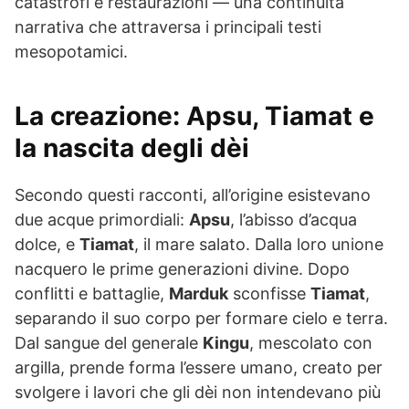
catastrofi e restaurazioni — una continuità
narrativa che attraversa i principali testi
mesopotamici.
La creazione:
Apsu
,
Tiamat
e
la nascita degli dèi
Secondo questi racconti, all’origine esistevano
due acque primordiali:
Apsu
, l’abisso d’acqua
dolce, e
Tiamat
, il mare salato. Dalla loro unione
nacquero le prime generazioni divine. Dopo
conflitti e battaglie,
Marduk
sconfisse
Tiamat
,
separando il suo corpo per formare cielo e terra.
Dal sangue del generale
Kingu
, mescolato con
argilla, prende forma l’essere umano, creato per
svolgere i lavori che gli dèi non intendevano più