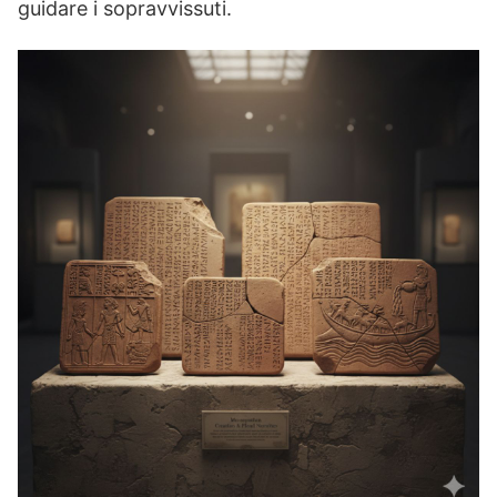
guidare i sopravvissuti.