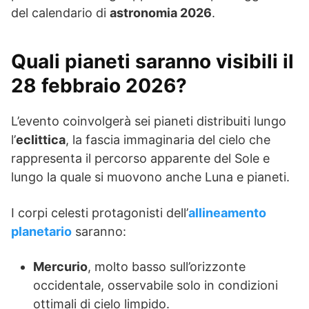
del calendario di
astronomia 2026
.
Quali pianeti saranno visibili il
28 febbraio 2026?
L’evento coinvolgerà sei pianeti distribuiti lungo
l’
eclittica
, la fascia immaginaria del cielo che
rappresenta il percorso apparente del Sole e
lungo la quale si muovono anche Luna e pianeti.
I corpi celesti protagonisti dell’
allineamento
planetario
saranno:
Mercurio
, molto basso sull’orizzonte
occidentale, osservabile solo in condizioni
ottimali di cielo limpido.