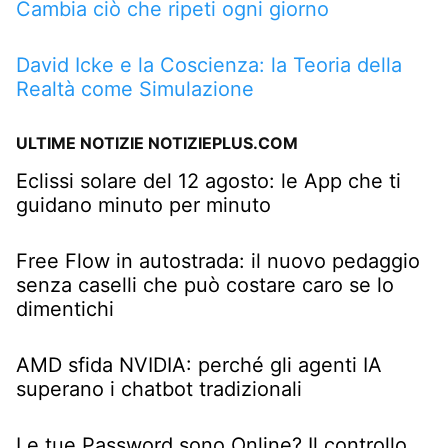
Cambia ciò che ripeti ogni giorno
David Icke e la Coscienza: la Teoria della
Realtà come Simulazione
ULTIME NOTIZIE NOTIZIEPLUS.COM
Eclissi solare del 12 agosto: le App che ti
guidano minuto per minuto
Free Flow in autostrada: il nuovo pedaggio
senza caselli che può costare caro se lo
dimentichi
AMD sfida NVIDIA: perché gli agenti IA
superano i chatbot tradizionali
Le tue Password sono Online? Il controllo