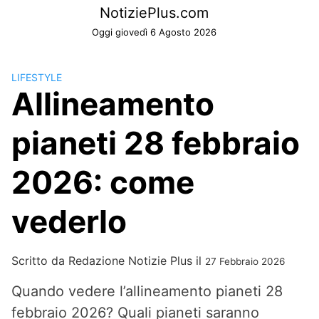
Skip
NotiziePlus.com
to
Oggi giovedì 6 Agosto 2026
content
LIFESTYLE
Allineamento
pianeti 28 febbraio
2026: come
vederlo
Scritto da
Redazione Notizie Plus
il
27 Febbraio 2026
Quando vedere l’allineamento pianeti 28
febbraio 2026? Quali pianeti saranno