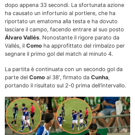
dopo appena 33 secondi. La sfortunata azione
ha causato un infortunio al portiere, che ha
riportato un ematoma alla testa e ha dovuto
lasciare il campo, facendo entrare al suo posto
Álvaro Vallés
. Nonostante il rigore parato da
Vallés, il
Como
ha approfittato del rimbalzo per
segnare il primo gol del match al minuto 4.
La partita è continuata con un secondo gol da
parte del
Como
al 38′, firmato da
Cunha
,
portando il risultato sul 2-0 prima dell’intervallo.