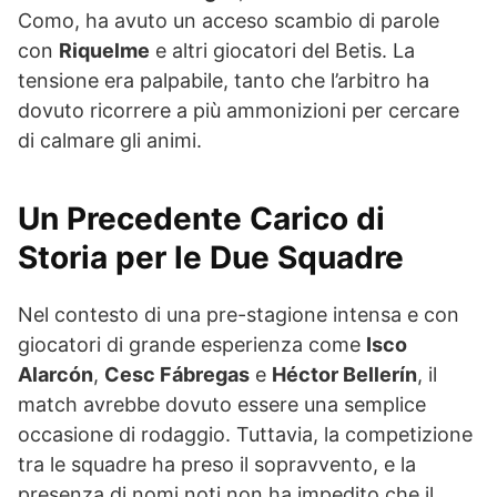
Como, ha avuto un acceso scambio di parole
con
Riquelme
e altri giocatori del Betis. La
tensione era palpabile, tanto che l’arbitro ha
dovuto ricorrere a più ammonizioni per cercare
di calmare gli animi.
Un Precedente Carico di
Storia per le Due Squadre
Nel contesto di una pre-stagione intensa e con
giocatori di grande esperienza come
Isco
Alarcón
,
Cesc Fábregas
e
Héctor Bellerín
, il
match avrebbe dovuto essere una semplice
occasione di rodaggio. Tuttavia, la competizione
tra le squadre ha preso il sopravvento, e la
presenza di nomi noti non ha impedito che il