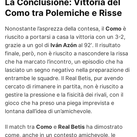
La Conclusione: Vittoria del
Como tra Polemiche e Risse
Nonostante l’asprezza della contesa, il
Como
è
riuscito a portarsi a casa la vittoria con un 3-2,
grazie a un gol di
Iván Azón
al 92′. Il risultato
finale, però, non è riuscito a nascondere la rissa
che ha marcato l’incontro, un episodio che ha
lasciato un segno negativo nella preparazione di
entrambe le squadre. Il Real Betis, pur avendo
cercato di rimanere in partita, non è riuscito a
gestire la pressione e la fisicità dei rivali, con il
gioco che ha preso una piega imprevista e
lontana dall’idea di un’amichevole.
Il match tra
Como
e
Real Betis
ha dimostrato
come, anche in un contesto amichevole, le