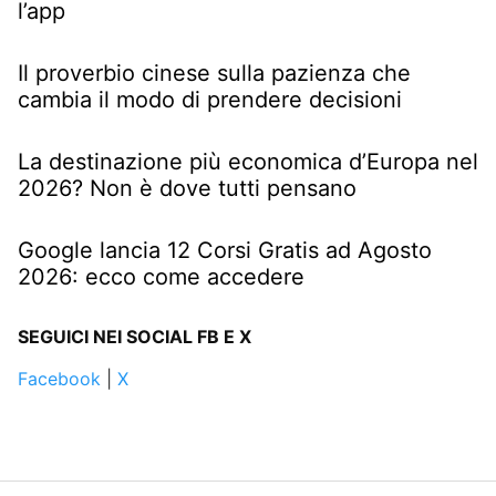
l’app
Il proverbio cinese sulla pazienza che
cambia il modo di prendere decisioni
La destinazione più economica d’Europa nel
2026? Non è dove tutti pensano
Google lancia 12 Corsi Gratis ad Agosto
2026: ecco come accedere
SEGUICI NEI SOCIAL FB E X
Facebook
|
X