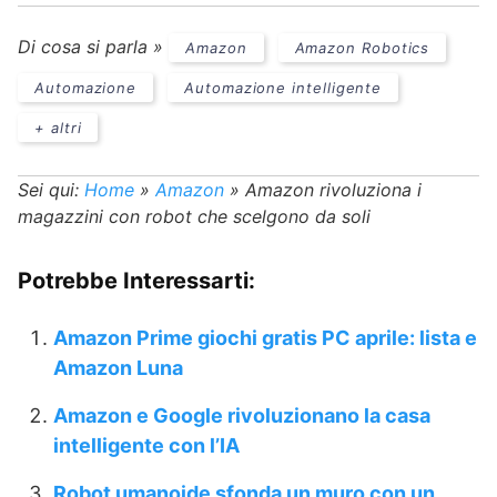
Di cosa si parla »
Amazon
Amazon Robotics
Automazione
Automazione intelligente
+ altri
Sei qui:
Home
»
Amazon
»
Amazon rivoluziona i
magazzini con robot che scelgono da soli
Potrebbe Interessarti:
Amazon Prime giochi gratis PC aprile: lista e
Amazon Luna
Amazon e Google rivoluzionano la casa
intelligente con l’IA
Robot umanoide sfonda un muro con un