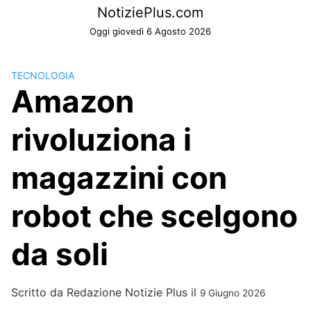
Skip
NotiziePlus.com
to
Oggi giovedì 6 Agosto 2026
content
TECNOLOGIA
Amazon
rivoluziona i
magazzini con
robot che scelgono
da soli
Scritto da
Redazione Notizie Plus
il
9 Giugno 2026