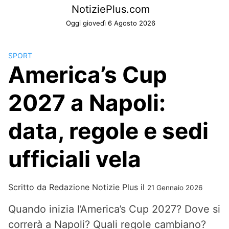
Skip
NotiziePlus.com
to
Oggi giovedì 6 Agosto 2026
content
SPORT
America’s Cup
2027 a Napoli:
data, regole e sedi
ufficiali vela
Scritto da
Redazione Notizie Plus
il
21 Gennaio 2026
Quando inizia l’America’s Cup 2027? Dove si
correrà a Napoli? Quali regole cambiano?