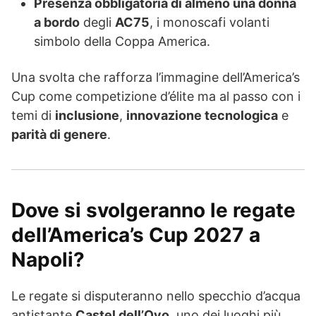
Presenza obbligatoria di almeno una donna
a bordo
degli
AC75
, i monoscafi volanti
simbolo della Coppa America.
Una svolta che rafforza l’immagine dell’America’s
Cup come competizione d’élite ma al passo con i
temi di
inclusione
,
innovazione tecnologica
e
parità di genere
.
Dove si svolgeranno le regate
dell’America’s Cup 2027 a
Napoli?
Le regate si disputeranno nello specchio d’acqua
antistante
Castel dell’Ovo
, uno dei luoghi più