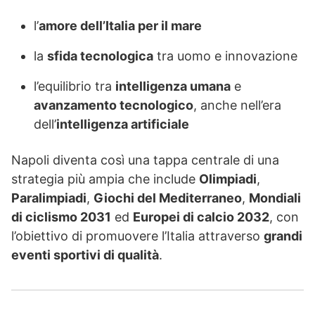
l’
amore dell’Italia per il mare
la
sfida tecnologica
tra uomo e innovazione
l’equilibrio tra
intelligenza umana
e
avanzamento tecnologico
, anche nell’era
dell’
intelligenza artificiale
Napoli diventa così una tappa centrale di una
strategia più ampia che include
Olimpiadi
,
Paralimpiadi
,
Giochi del Mediterraneo
,
Mondiali
di ciclismo 2031
ed
Europei di calcio 2032
, con
l’obiettivo di promuovere l’Italia attraverso
grandi
eventi sportivi di qualità
.