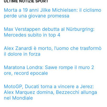
ULTIME NOTIZIE SPORT
Morta a 19 anni Jilke Michielsen: il ciclismo
perde una giovane promessa
Max Verstappen debutta al Nürburgring:
Mercedes subito in top 4
Alex Zanardi è morto, l’uomo che trasformò
il dolore in forza
Maratona Londra: Sawe rompe il muro 2
ore, record epocale
MotoGP, Ducati torna a vincere a Jerez:
Alex Marquez domina, Bezzecchi allunga
nel Mondiale