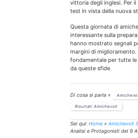
vittoria degli inglesi. Per
test in vista della nuova s
Questa giornata di amiche
interessante sulla prepara
hanno mostrato segnali po
margini di miglioramento. 
fondamentale per tutte le 
da queste sfide.
Di cosa si parla »
Amichevol
Risultati Amichevoli
Sei qui:
Home
»
Amichevoli S
Analisi e Protagonisti del 9 