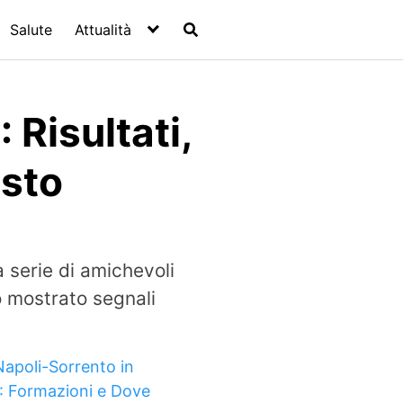
Salute
Attualità
 Risultati,
osto
 serie di amichevoli
o mostrato segnali
Napoli-Sorrento in
: Formazioni e Dove