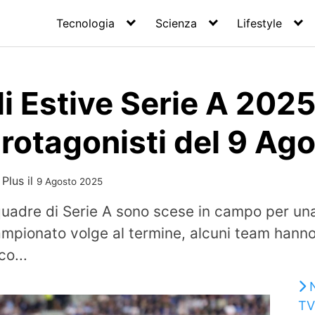
Tecnologia
Scienza
Lifestyle
 Estive Serie A 2025:
Protagonisti del 9 Ag
 Plus
il
9 Agosto 2025
quadre di Serie A sono scese in campo per una
campionato volge al termine, alcuni team hann
co...
TV