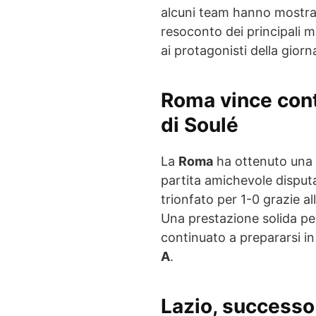
alcuni team hanno mostrato
resoconto dei principali m
ai protagonisti della giorn
Roma vince contr
di Soulé
La
Roma
ha ottenuto una v
partita amichevole disput
trionfato per 1-0 grazie al
Una prestazione solida pe
continuato a prepararsi in 
A
.
Lazio, successo 