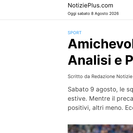
Skip
NotiziePlus.com
to
Oggi sabato 8 Agosto 2026
content
SPORT
Amichevoli
Analisi e 
Scritto da
Redazione Notizie
Sabato 9 agosto, le s
estive. Mentre il pre
positivi, altri meno. Ec