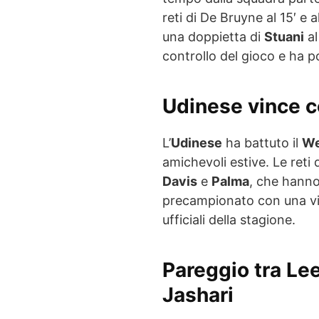
reti di De Bruyne al 15′ e 
una doppietta di
Stuani
al
controllo del gioco e ha po
Udinese vince c
L’
Udinese
ha battuto il
We
amichevoli estive. Le reti 
Davis
e
Palma
, che hanno
precampionato con una vit
ufficiali della stagione.
Pareggio tra Lee
Jashari