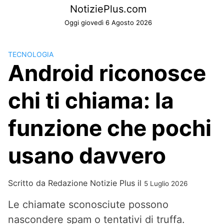
Skip
NotiziePlus.com
to
Oggi giovedì 6 Agosto 2026
content
TECNOLOGIA
Android riconosce
chi ti chiama: la
funzione che pochi
usano davvero
Scritto da
Redazione Notizie Plus
il
5 Luglio 2026
Le chiamate sconosciute possono
nascondere spam o tentativi di truffa.