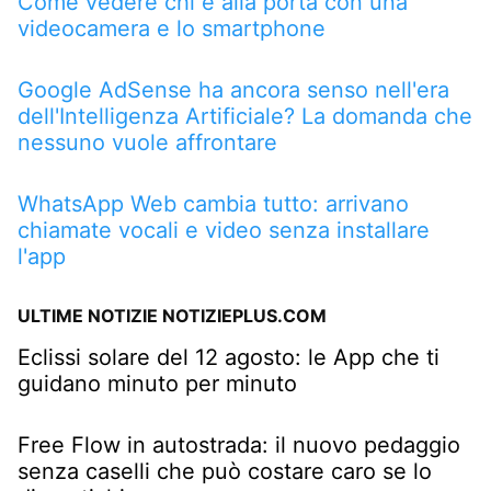
Come vedere chi è alla porta con una
videocamera e lo smartphone
Google AdSense ha ancora senso nell'era
dell'Intelligenza Artificiale? La domanda che
nessuno vuole affrontare
WhatsApp Web cambia tutto: arrivano
chiamate vocali e video senza installare
l'app
ULTIME NOTIZIE NOTIZIEPLUS.COM
Eclissi solare del 12 agosto: le App che ti
guidano minuto per minuto
Free Flow in autostrada: il nuovo pedaggio
senza caselli che può costare caro se lo