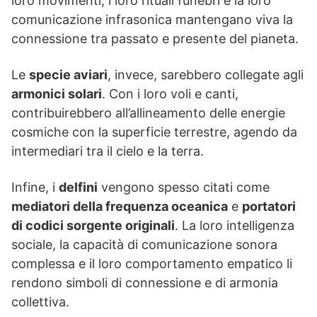
loro movimenti, i loro rituali funebri e la loro
comunicazione infrasonica mantengano viva la
connessione tra passato e presente del pianeta.
Le
specie aviari
, invece, sarebbero collegate agli
armonici solari
. Con i loro voli e canti,
contribuirebbero all’allineamento delle energie
cosmiche con la superficie terrestre, agendo da
intermediari tra il cielo e la terra.
Infine, i
delfini
vengono spesso citati come
mediatori della frequenza oceanica
e
portatori
di codici sorgente originali
. La loro intelligenza
sociale, la capacità di comunicazione sonora
complessa e il loro comportamento empatico li
rendono simboli di connessione e di armonia
collettiva.