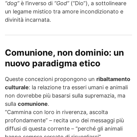
“dog”
è l’inverso di
“God”
(“Dio”), a sottolineare
un legame mistico tra amore incondizionato e
divinità incarnata.
Comunione, non dominio: un
nuovo paradigma etico
Queste concezioni propongono un
ribaltamento
culturale
: la relazione tra esseri umani e animali
non dovrebbe più basarsi sulla supremazia, ma
sulla
comunione
.
“Cammina con loro in riverenza, ascolta
profondamente” – recita uno dei messaggi più
diffusi di questa corrente – “perché gli animali
hanno sempre cercato di risvegliarci”.