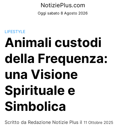
Skip
NotiziePlus.com
to
Oggi sabato 8 Agosto 2026
content
LIFESTYLE
Animali custodi
della Frequenza:
una Visione
Spirituale e
Simbolica
Scritto da
Redazione Notizie Plus
il
11 Ottobre 2025