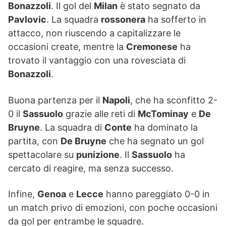
Bonazzoli
. Il gol del
Milan
è stato segnato da
Pavlovic
. La squadra
rossonera
ha sofferto in
attacco, non riuscendo a capitalizzare le
occasioni create, mentre la
Cremonese
ha
trovato il vantaggio con una rovesciata di
Bonazzoli
.
Buona partenza per il
Napoli
, che ha sconfitto 2-
0 il
Sassuolo
grazie alle reti di
McTominay
e
De
Bruyne
. La squadra di
Conte
ha dominato la
partita, con
De Bruyne
che ha segnato un gol
spettacolare su
punizione
. Il
Sassuolo
ha
cercato di reagire, ma senza successo.
Infine,
Genoa
e
Lecce
hanno pareggiato 0-0 in
un match privo di emozioni, con poche occasioni
da gol per entrambe le squadre.