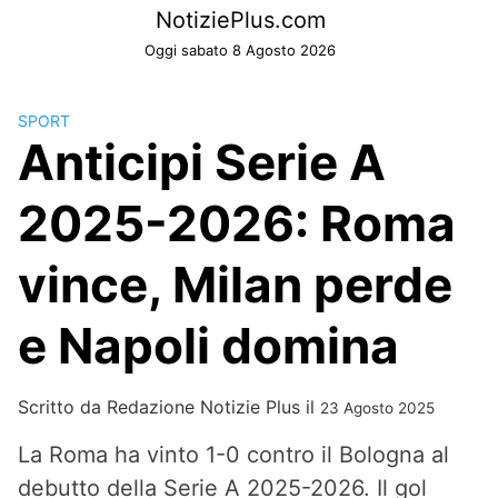
Skip
NotiziePlus.com
to
Oggi sabato 8 Agosto 2026
content
SPORT
Anticipi Serie A
2025-2026: Roma
vince, Milan perde
e Napoli domina
Scritto da
Redazione Notizie Plus
il
23 Agosto 2025
La Roma ha vinto 1-0 contro il Bologna al
debutto della Serie A 2025-2026. Il gol