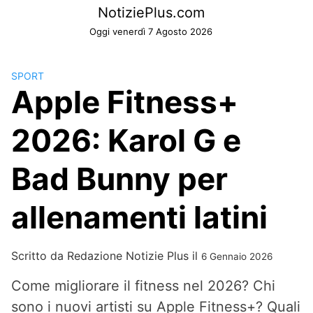
Skip
NotiziePlus.com
to
Oggi venerdì 7 Agosto 2026
content
SPORT
Apple Fitness+
2026: Karol G e
Bad Bunny per
allenamenti latini
Scritto da
Redazione Notizie Plus
il
6 Gennaio 2026
Come migliorare il fitness nel 2026? Chi
sono i nuovi artisti su Apple Fitness+? Quali