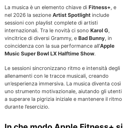
La musica è un elemento chiave di
Fitness+
, e
nel 2026 la sezione
Artist Spotlight
include
sessioni con playlist complete di artisti
internazionali. Tra le novità ci sono
Karol G
,
vincitrice di diversi Grammy, e
Bad Bunny
, in
coincidenza con la sua performance all’
Apple
Music Super Bowl LX Halftime Show
.
Le sessioni sincronizzano ritmo e intensità degli
allenamenti con le tracce musicali, creando
un’esperienza immersiva. La musica diventa così
uno strumento motivazionale, aiutando gli utenti
a superare la pigrizia iniziale e mantenere il ritmo
durante l’esercizio.
In che modo Apple Fitness+ si