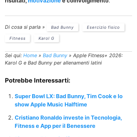
risultati,
motivazione
e coinvolgimento
.
Di cosa si parla »
Bad Bunny
Esercizio fisico
Fitness
Karol G
Sei qui:
Home
»
Bad Bunny
»
Apple Fitness+ 2026:
Karol G e Bad Bunny per allenamenti latini
Potrebbe Interessarti:
Super Bowl LX: Bad Bunny, Tim Cook e lo
show Apple Music Halftime
Cristiano Ronaldo investe in Tecnologia,
Fitness e App per il Benessere