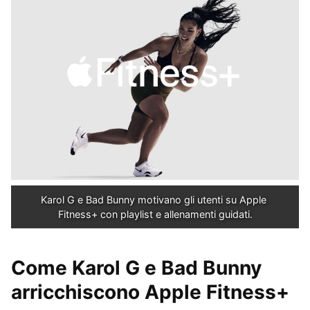
Karol G e Bad Bunny motivano gli utenti su Apple 
Fitness+ con playlist e allenamenti guidati.
Come Karol G e Bad Bunny
arricchiscono Apple Fitness+