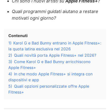
Chi sono i nuovi artisti su
Apple Fitness+
?
Quali programmi guidati aiutano a restare
motivati ogni giorno?
Contenuti
1)
Karol G e Bad Bunny entrano in Apple Fitness+:
la quota latina esclusiva nel 2026
2)
Quali novità porta Apple Fitness+ nel 2026?
3)
Come Karol G e Bad Bunny arricchiscono
Apple Fitness+
4)
In che modo Apple Fitness+ si integra con
dispositivi e app
5)
Quali opzioni personalizzate offre Apple
Fitness+