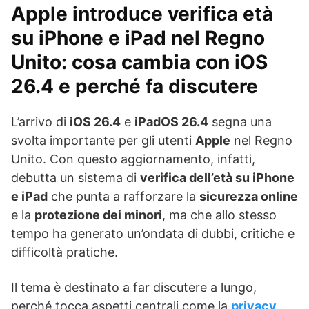
Apple introduce verifica età
su iPhone e iPad nel Regno
Unito: cosa cambia con iOS
26.4 e perché fa discutere
L’arrivo di
iOS 26.4
e
iPadOS 26.4
segna una
svolta importante per gli utenti
Apple
nel Regno
Unito. Con questo aggiornamento, infatti,
debutta un sistema di
verifica dell’età su iPhone
e iPad
che punta a rafforzare la
sicurezza online
e la
protezione dei minori
, ma che allo stesso
tempo ha generato un’ondata di dubbi, critiche e
difficoltà pratiche.
Il tema è destinato a far discutere a lungo,
perché tocca aspetti centrali come la
privacy