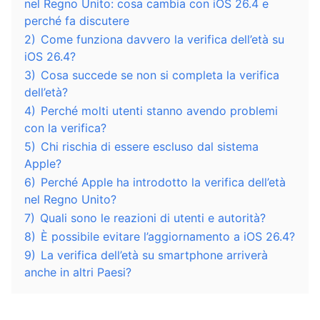
nel Regno Unito: cosa cambia con iOS 26.4 e
perché fa discutere
2)
Come funziona davvero la verifica dell’età su
iOS 26.4?
3)
Cosa succede se non si completa la verifica
dell’età?
4)
Perché molti utenti stanno avendo problemi
con la verifica?
5)
Chi rischia di essere escluso dal sistema
Apple?
6)
Perché Apple ha introdotto la verifica dell’età
nel Regno Unito?
7)
Quali sono le reazioni di utenti e autorità?
8)
È possibile evitare l’aggiornamento a iOS 26.4?
9)
La verifica dell’età su smartphone arriverà
anche in altri Paesi?