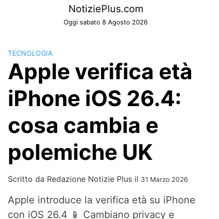
Skip
NotiziePlus.com
to
Oggi sabato 8 Agosto 2026
content
TECNOLOGIA
Apple verifica età
iPhone iOS 26.4:
cosa cambia e
polemiche UK
Scritto da
Redazione Notizie Plus
il
31 Marzo 2026
Apple introduce la verifica età su iPhone
con iOS 26.4 📱 Cambiano privacy e