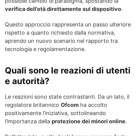
possibile cambio di paradigma, spostando la
verifica dell’età direttamente sul dispositivo
.
Questo approccio rappresenta un passo ulteriore
rispetto a quanto richiesto dalla normativa,
aprendo un nuovo scenario nel rapporto tra
tecnologia e regolamentazione.
Quali sono le reazioni di utenti
e autorità?
Le reazioni sono state contrastanti. Da un lato, il
regolatore britannico
Ofcom
ha accolto
positivamente l’iniziativa, sottolineando
l’importanza della
protezione dei minori online
.