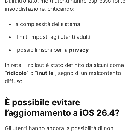
Dall’altro lato, molti utenti hanno espresso forte
insoddisfazione, criticando:
la complessità del sistema
i limiti imposti agli utenti adulti
i possibili rischi per la
privacy
In rete, il rollout è stato definito da alcuni come
“
ridicolo
” o “
inutile
”, segno di un malcontento
diffuso.
È possibile evitare
l’aggiornamento a iOS 26.4?
Gli utenti hanno ancora la possibilità di non