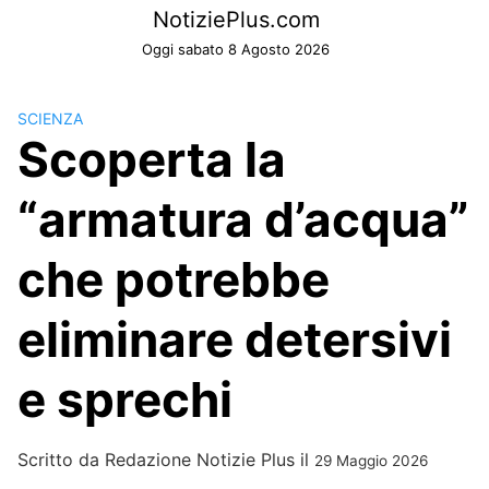
Skip
NotiziePlus.com
to
Oggi sabato 8 Agosto 2026
content
SCIENZA
Scoperta la
“armatura d’acqua”
che potrebbe
eliminare detersivi
e sprechi
Scritto da
Redazione Notizie Plus
il
29 Maggio 2026