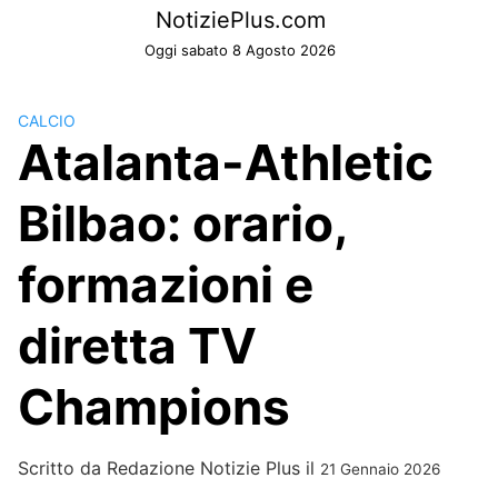
Skip
NotiziePlus.com
to
Oggi sabato 8 Agosto 2026
content
CALCIO
Atalanta-Athletic
Bilbao: orario,
formazioni e
diretta TV
Champions
Scritto da
Redazione Notizie Plus
il
21 Gennaio 2026