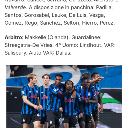
Valverde
. A disposizione in panchina: Padilla,
Santos, Gorosabel, Leuke, De Luis, Vesga,
Gomez, Rego, Sanchez, Selton, Hierro, Perez.
Arbitro
: Makkelie (Olanda). Guardalinee:
Streegstra-De Vries. 4º Uomo: Lindhout. VAR:
Salisbury. Aiuto VAR: Dallas.