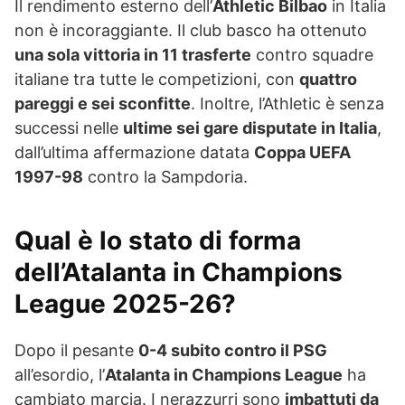
Il rendimento esterno dell’
Athletic Bilbao
in Italia
non è incoraggiante. Il club basco ha ottenuto
una sola vittoria in 11 trasferte
contro squadre
italiane tra tutte le competizioni, con
quattro
pareggi e sei sconfitte
. Inoltre, l’Athletic è senza
successi nelle
ultime sei gare disputate in Italia
,
dall’ultima affermazione datata
Coppa UEFA
1997-98
contro la Sampdoria.
Qual è lo stato di forma
dell’Atalanta in Champions
League 2025-26?
Dopo il pesante
0-4 subito contro il PSG
all’esordio, l’
Atalanta in Champions League
ha
cambiato marcia. I nerazzurri sono
imbattuti da