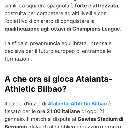
simili. La squadra spagnola è
forte e attrezzata
,
costruita per competere ad alti livelli e con
l’obiettivo dichiarato di conquistare la
qualificazione agli ottavi di Champions League
.
La sfida si preannuncia equilibrata, intensa e
decisiva per il futuro europeo di entrambe le
formazioni.
A che ora si gioca Atalanta-
Athletic Bilbao?
Il calcio d’inizio di
Atalanta-Athletic Bilbao
è
fissato per le
ore 21:00 italiane
di oggi 21
gennaio. Il match si disputa al
Gewiss Stadium di
Bergamo
, davanti al pubblico nerazzurro pronto