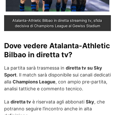
Atalanta-Athletic Bilbao in diretta streaming tv, sfida 
decisiva di Champions League al Gewiss Stadium
Dove vedere Atalanta-Athletic
Bilbao in diretta tv?
La partita sarà trasmessa in
diretta tv su Sky
Sport
. Il match sarà disponibile sui canali dedicati
alla
Champions League
, con ampio pre-partita,
analisi tattiche e commento tecnico.
La
diretta tv
è riservata agli abbonati
Sky
, che
potranno seguire l’incontro anche in alta