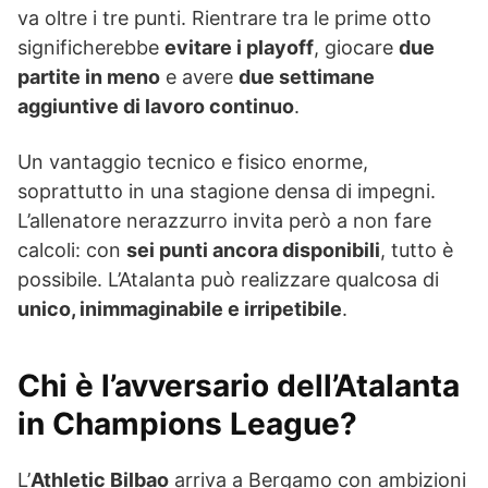
va oltre i tre punti. Rientrare tra le prime otto
significherebbe
evitare i playoff
, giocare
due
partite in meno
e avere
due settimane
aggiuntive di lavoro continuo
.
Un vantaggio tecnico e fisico enorme,
soprattutto in una stagione densa di impegni.
L’allenatore nerazzurro invita però a non fare
calcoli: con
sei punti ancora disponibili
, tutto è
possibile. L’Atalanta può realizzare qualcosa di
unico, inimmaginabile e irripetibile
.
Chi è l’avversario dell’Atalanta
in Champions League?
L’
Athletic Bilbao
arriva a Bergamo con ambizioni