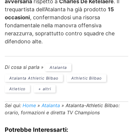
avversaria
rispetto a
Charles De Ketelaere
. Il
trequartista dell’Atalanta ha già prodotto
15
occasioni
, confermandosi una risorsa
fondamentale nella manovra offensiva
nerazzurra, soprattutto contro squadre che
difendono alte.
Di cosa si parla »
Atalanta
Atalanta Athletic Bilbao
Athletic Bilbao
Atletico
+ altri
Sei qui:
Home
»
Atalanta
»
Atalanta-Athletic Bilbao:
orario, formazioni e diretta TV Champions
Potrebbe Interessarti: