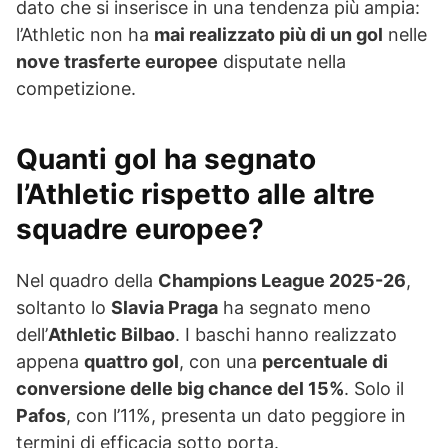
dato che si inserisce in una tendenza più ampia:
l’Athletic non ha
mai realizzato più di un gol
nelle
nove trasferte europee
disputate nella
competizione.
Quanti gol ha segnato
l’Athletic rispetto alle altre
squadre europee?
Nel quadro della
Champions League 2025-26
,
soltanto lo
Slavia Praga
ha segnato meno
dell’
Athletic Bilbao
. I baschi hanno realizzato
appena
quattro gol
, con una
percentuale di
conversione delle big chance del 15%
. Solo il
Pafos
, con l’11%, presenta un dato peggiore in
termini di efficacia sotto porta.