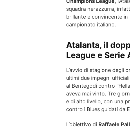
Champions League
, l’At
squadra nerazzurra, infatt
brillante e convincente in
campionato italiano.
Atalanta, il dop
League e Serie 
L’avvio di stagione degli o
ultimi due impegni ufficial
al Bentegodi contro l’Hel
aveva mai vinto. Tre giorn
e di alto livello, con una
contro i Blues guidati da
L’obiettivo di
Raffaele Pal