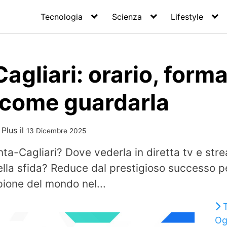
Tecnologia
Scienza
Lifestyle
agliari: orario, forma
, come guardarla
 Plus
il
13 Dicembre 2025
ta-Cagliari? Dove vederla in diretta tv e str
ella sfida? Reduce dal prestigioso successo p
ione del mondo nel...
Og