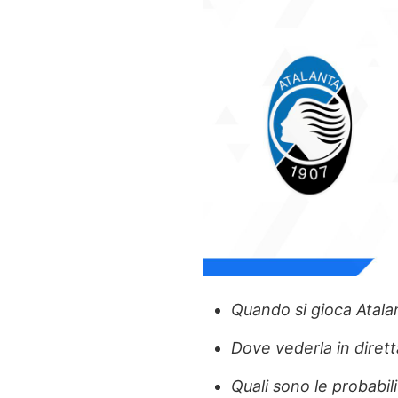
Quando si gioca Atala
Dove vederla in diret
Quali sono le probabili