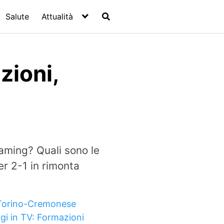
Salute
Attualità
zioni,
eaming? Quali sono le
er 2-1 in rimonta
Torino-Cremonese
gi in TV: Formazioni