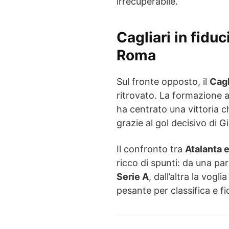
irrecuperabile.
Cagliari in fidu
Roma
Sul fronte opposto, il
Cagl
ritrovato. La formazione 
ha centrato una vittoria
grazie al gol decisivo di 
Il confronto tra
Atalanta e
ricco di spunti: da una part
Serie A
, dall’altra la vogl
pesante per classifica e fi