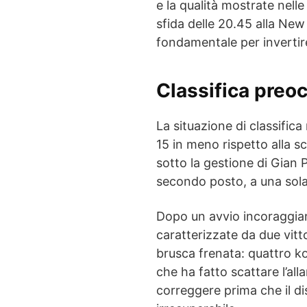
e la qualità mostrate nelle
sfida delle 20.45 alla New
fondamentale per invertire
Classifica preo
La situazione di classifica
15 in meno rispetto alla s
sotto la gestione di Gian 
secondo posto, a una sola
Dopo un avvio incoraggia
caratterizzate da due vitto
brusca frenata: quattro ko
che ha fatto scattare l’a
correggere prima che il dis