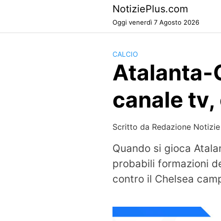
Skip
NotiziePlus.com
to
Oggi venerdì 7 Agosto 2026
content
CALCIO
Atalanta-C
canale tv
Scritto da
Redazione Notizie
Quando si gioca Atalan
probabili formazioni d
contro il Chelsea camp