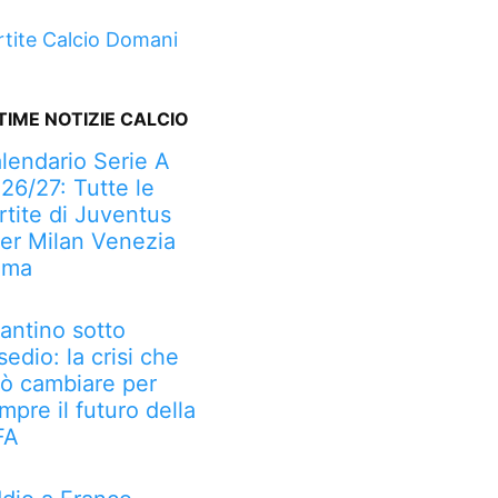
rtite Calcio Domani
TIME NOTIZIE CALCIO
lendario Serie A
26/27: Tutte le
rtite di Juventus
ter Milan Venezia
oma
fantino sotto
sedio: la crisi che
ò cambiare per
mpre il futuro della
FA