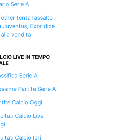
ario Serie A
ether tenta l’assalto
la Juventus, Exor dice
 alla vendita
LCIO LIVE IN TEMPO
ALE
ssifica Serie A
ossime Partite Serie A
rtite Calcio Oggi
ultati Calcio Live
gi
ultati Calcio Ieri