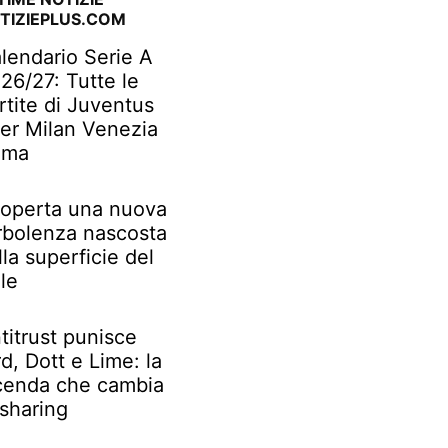
TIZIEPLUS.COM
lendario Serie A
26/27: Tutte le
rtite di Juventus
ter Milan Venezia
oma
operta una nuova
rbolenza nascosta
lla superficie del
le
titrust punisce
rd, Dott e Lime: la
cenda che cambia
 sharing