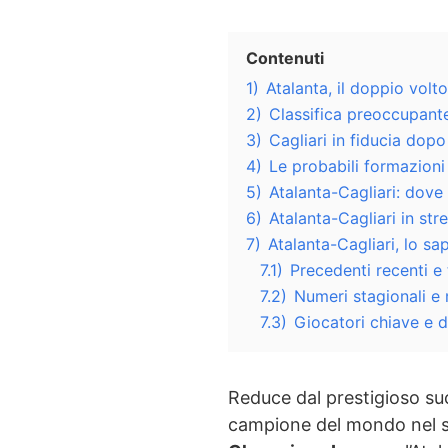
Contenuti
1)
Atalanta, il doppio vol
2)
Classifica preoccupante
3)
Cagliari in fiducia dop
4)
Le probabili formazioni 
5)
Atalanta-Cagliari: dove 
6)
Atalanta-Cagliari in str
7)
Atalanta-Cagliari, lo s
7.1)
Precedenti recenti e 
7.2)
Numeri stagionali e
7.3)
Giocatori chiave e da
Reduce dal prestigioso su
campione del mondo nel s