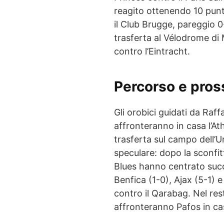
reagito ottenendo 10 punti
il Club Brugge, pareggio 0
trasferta al Vélodrome di 
contro l’Eintracht.
Percorso e pros
Gli orobici guidati da Raffa
affronteranno in casa l’Ath
trasferta sul campo dell’U
speculare: dopo la sconfit
Blues hanno centrato suc
Benfica (1-0), Ajax (5-1) 
contro il Qarabag. Nel res
affronteranno Pafos in cas