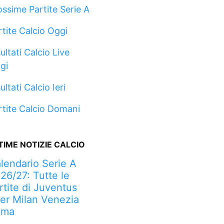
ossime Partite Serie A
rtite Calcio Oggi
ultati Calcio Live
gi
ultati Calcio Ieri
rtite Calcio Domani
TIME NOTIZIE CALCIO
lendario Serie A
26/27: Tutte le
rtite di Juventus
ter Milan Venezia
oma