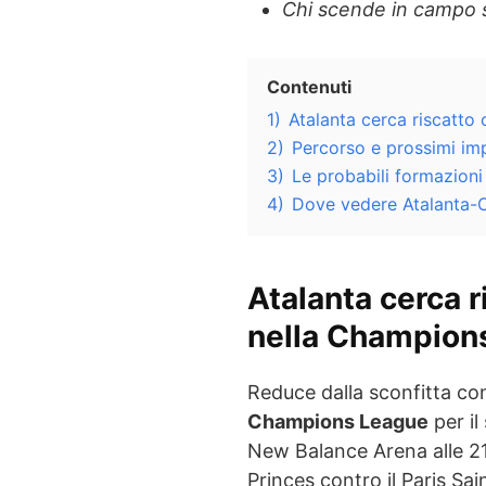
Chi scende in campo 
Contenuti
1)
Atalanta cerca riscatto
2)
Percorso e prossimi im
3)
Le probabili formazioni
4)
Dove vedere Atalanta-C
Atalanta cerca r
nella
Champion
Reduce dalla sconfitta cont
Champions League
per il
New Balance Arena alle 21.
Princes contro il Paris S