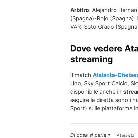
Arbitro
: Alejandro Hernan
(Spagna)-Rojo (Spagna). 
VAR: Soto Grado (Spagna)
Dove vedere
Ata
streaming
Il match
Atalanta-Chelse
Uno, Sky Sport Calcio, Sk
disponibile anche in
stre
seguire la diretta sono i 
Sport) sulle piattaforme i
Di cosa si parla »
Atalanta