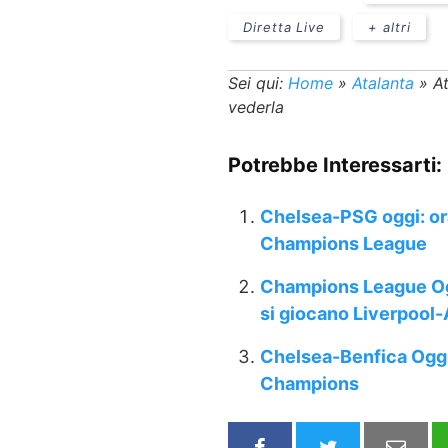
Diretta Live
+ altri
Sei qui:
Home
»
Atalanta
»
A
vederla
Potrebbe Interessarti:
Chelsea-PSG oggi: ora
Champions League
Champions League Ogg
si giocano Liverpool
Chelsea-Benfica Oggi
Champions