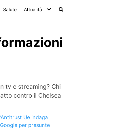
Salute
Attualità
 formazioni
in tv e streaming? Chi
tto contro il Chelsea
L’Antitrust Ue indaga
 Google per presunte