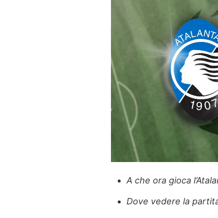
A che ora gioca l’Atal
Dove vedere la partita