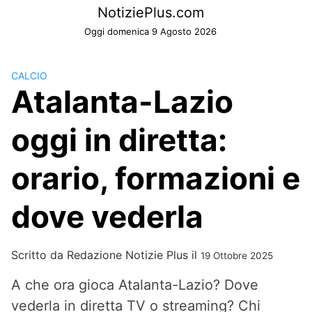
Skip
NotiziePlus.com
to
Oggi domenica 9 Agosto 2026
content
CALCIO
Atalanta-Lazio
oggi in diretta:
orario, formazioni e
dove vederla
Scritto da
Redazione Notizie Plus
il
19 Ottobre 2025
A che ora gioca Atalanta-Lazio? Dove
vederla in diretta TV o streaming? Chi