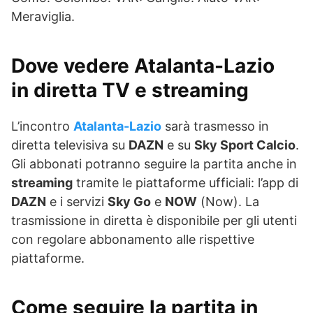
Meraviglia.
Dove vedere Atalanta-Lazio
in diretta TV e streaming
L’incontro
Atalanta-Lazio
sarà trasmesso in
diretta televisiva su
DAZN
e su
Sky Sport Calcio
.
Gli abbonati potranno seguire la partita anche in
streaming
tramite le piattaforme ufficiali: l’app di
DAZN
e i servizi
Sky Go
e
NOW
(Now). La
trasmissione in diretta è disponibile per gli utenti
con regolare abbonamento alle rispettive
piattaforme.
Come seguire la partita in