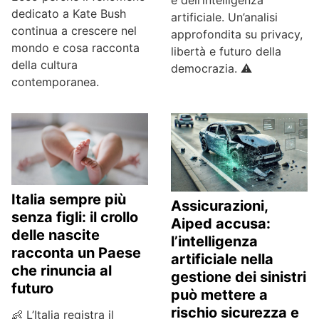
e dell’intelligenza
dedicato a Kate Bush
artificiale. Un’analisi
continua a crescere nel
approfondita su privacy,
mondo e cosa racconta
libertà e futuro della
della cultura
democrazia. ⚠️
contemporanea.
Italia sempre più
Assicurazioni,
senza figli: il crollo
Aiped accusa:
delle nascite
l’intelligenza
racconta un Paese
artificiale nella
che rinuncia al
gestione dei sinistri
futuro
può mettere a
rischio sicurezza e
👶 L’Italia registra il