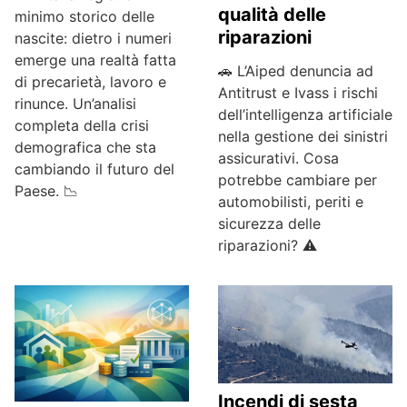
qualità delle
minimo storico delle
riparazioni
nascite: dietro i numeri
emerge una realtà fatta
🚗 L’Aiped denuncia ad
di precarietà, lavoro e
Antitrust e Ivass i rischi
rinunce. Un’analisi
dell’intelligenza artificiale
completa della crisi
nella gestione dei sinistri
demografica che sta
assicurativi. Cosa
cambiando il futuro del
potrebbe cambiare per
Paese. 📉
automobilisti, periti e
sicurezza delle
riparazioni? ⚠️
Incendi di sesta