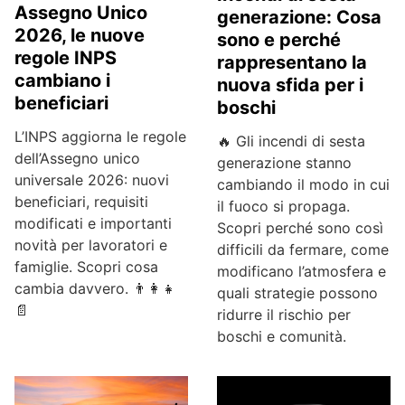
Assegno Unico
generazione: Cosa
2026, le nuove
sono e perché
regole INPS
rappresentano la
cambiano i
nuova sfida per i
beneficiari
boschi
L’INPS aggiorna le regole
🔥 Gli incendi di sesta
dell’Assegno unico
generazione stanno
universale 2026: nuovi
cambiando il modo in cui
beneficiari, requisiti
il fuoco si propaga.
modificati e importanti
Scopri perché sono così
novità per lavoratori e
difficili da fermare, come
famiglie. Scopri cosa
modificano l’atmosfera e
cambia davvero. 👨‍👩‍👧
quali strategie possono
📄
ridurre il rischio per
boschi e comunità.