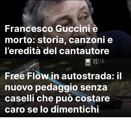
Francesco Guccini è
morto: storia, canzoni e
l’eredità del cantautore
Free Flow in autostrada: il
nuovo pedaggio senza
caselli che può costare
caro se lo dimentichi