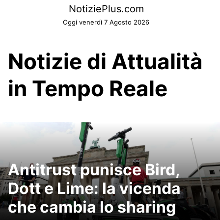
Skip
NotiziePlus.com
to
Oggi venerdì 7 Agosto 2026
content
Notizie di Attualità
in Tempo Reale
Antitrust punisce Bird,
Dott e Lime: la vicenda
che cambia lo sharing