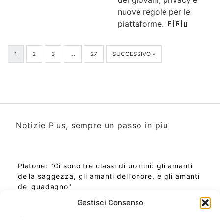
nuove regole per le
piattaforme. 🇫🇷📱
1
2
3
…
27
SUCCESSIVO »
Notizie Plus, sempre un passo in più
Platone: "Ci sono tre classi di uomini: gli amanti
della saggezza, gli amanti dell’onore, e gli amanti
del guadagno"
Gestisci Consenso