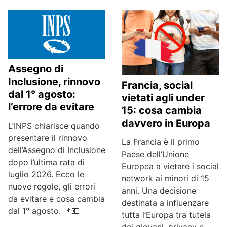
Assegno di
Inclusione, rinnovo
Francia, social
dal 1° agosto:
vietati agli under
l’errore da evitare
15: cosa cambia
davvero in Europa
L’INPS chiarisce quando
presentare il rinnovo
La Francia è il primo
dell’Assegno di Inclusione
Paese dell’Unione
dopo l’ultima rata di
Europea a vietare i social
luglio 2026. Ecco le
network ai minori di 15
nuove regole, gli errori
anni. Una decisione
da evitare e cosa cambia
destinata a influenzare
dal 1° agosto. 📌💶
tutta l’Europa tra tutela
dei giovani, privacy e