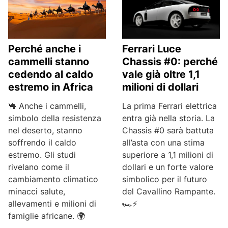
Perché anche i
Ferrari Luce
cammelli stanno
Chassis #0: perché
cedendo al caldo
vale già oltre 1,1
estremo in Africa
milioni di dollari
🐪 Anche i cammelli,
La prima Ferrari elettrica
simbolo della resistenza
entra già nella storia. La
nel deserto, stanno
Chassis #0 sarà battuta
soffrendo il caldo
all’asta con una stima
estremo. Gli studi
superiore a 1,1 milioni di
rivelano come il
dollari e un forte valore
cambiamento climatico
simbolico per il futuro
minacci salute,
del Cavallino Rampante.
allevamenti e milioni di
🏎️⚡
famiglie africane. 🌍