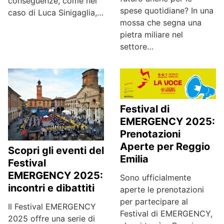
conseguenze, come nel
spese quotidiane? In una
caso di Luca Sinigaglia,…
mossa che segna una
pietra miliare nel
settore…
Festival di
EMERGENCY 2025:
Prenotazioni
Aperte per Reggio
Scopri gli eventi del
Emilia
Festival
EMERGENCY 2025:
Sono ufficialmente
incontri e dibattiti
aperte le prenotazioni
per partecipare al
Il Festival EMERGENCY
Festival di EMERGENCY,
2025 offre una serie di