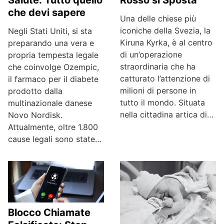
Salute: Tutto quello
Rosso si Sposta
che devi sapere
Una delle chiese più
iconiche della Svezia, la
Negli Stati Uniti, si sta
Kiruna Kyrka, è al centro
preparando una vera e
di un’operazione
propria tempesta legale
straordinaria che ha
che coinvolge Ozempic,
catturato l’attenzione di
il farmaco per il diabete
milioni di persone in
prodotto dalla
tutto il mondo. Situata
multinazionale danese
nella cittadina artica di…
Novo Nordisk.
Attualmente, oltre 1.800
cause legali sono state…
Blocco Chiamate