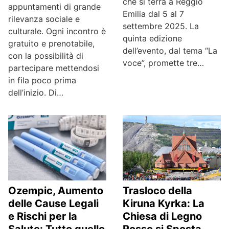
che si terrà a Reggio
appuntamenti di grande
Emilia dal 5 al 7
rilevanza sociale e
settembre 2025. La
culturale. Ogni incontro è
quinta edizione
gratuito e prenotabile,
dell’evento, dal tema “La
con la possibilità di
voce”, promette tre…
partecipare mettendosi
in fila poco prima
dell’inizio. Di…
Ozempic, Aumento
Trasloco della
delle Cause Legali
Kiruna Kyrka: La
e Rischi per la
Chiesa di Legno