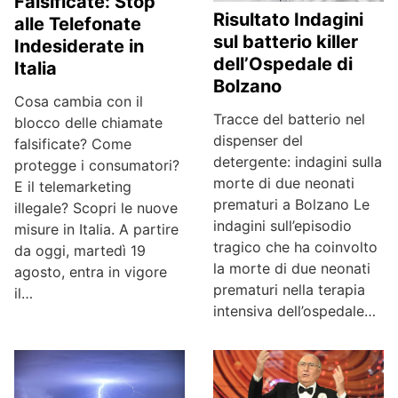
Falsificate: Stop
Risultato Indagini
alle Telefonate
sul batterio killer
Indesiderate in
dell’Ospedale di
Italia
Bolzano
Cosa cambia con il
Tracce del batterio nel
blocco delle chiamate
dispenser del
falsificate? Come
detergente: indagini sulla
protegge i consumatori?
morte di due neonati
E il telemarketing
prematuri a Bolzano Le
illegale? Scopri le nuove
indagini sull’episodio
misure in Italia. A partire
tragico che ha coinvolto
da oggi, martedì 19
la morte di due neonati
agosto, entra in vigore
prematuri nella terapia
il…
intensiva dell’ospedale…