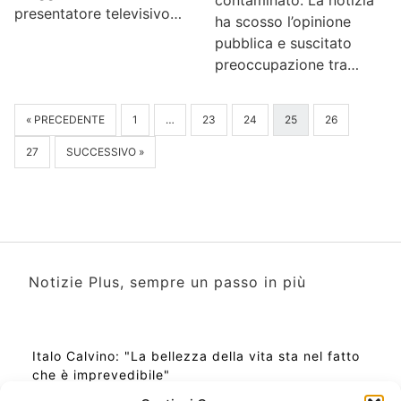
presentatore televisivo…
ha scosso l’opinione
pubblica e suscitato
preoccupazione tra…
« PRECEDENTE
1
…
23
24
25
26
27
SUCCESSIVO »
Notizie Plus, sempre un passo in più
Italo Calvino: "La bellezza della vita sta nel fatto
che è imprevedibile"