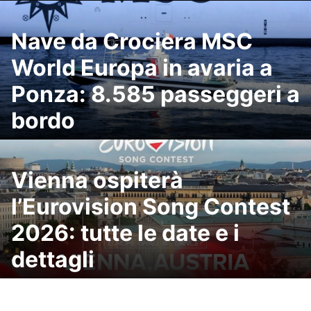
Nave da Crociera MSC
World Europa in avaria a
Ponza: 8.585 passeggeri a
bordo
Vienna ospiterà
l’Eurovision Song Contest
2026: tutte le date e i
dettagli