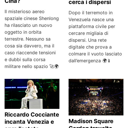
Cina?
cerca i dispersi
Il misterioso aereo
Dopo il terremoto in
spaziale cinese Shenlong
Venezuela nasce una
ha rilasciato un nuovo
piattaforma civile per
oggetto in orbita
cercare migliaia di
terrestre. Nessuno sa
dispersi. Una rete
cosa sia davvero, ma il
digitale che prova a
caso riaccende tensioni
colmare il vuoto lasciato
e dubbi sulla corsa
dall’emergenza 🌍📱
militare nello spazio 🚀🌍
Riccardo Cocciante
Madison Square
incanta Venezia e