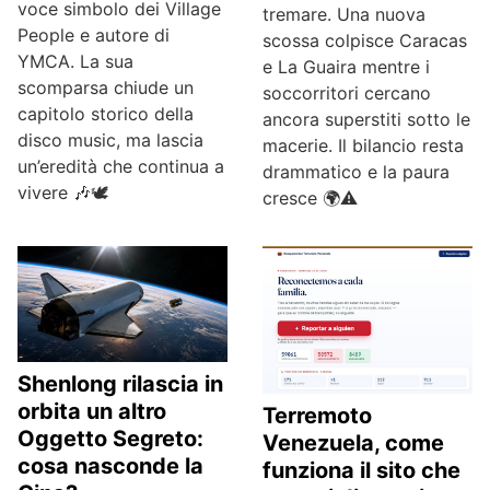
voce simbolo dei Village
tremare. Una nuova
People e autore di
scossa colpisce Caracas
YMCA. La sua
e La Guaira mentre i
scomparsa chiude un
soccorritori cercano
capitolo storico della
ancora superstiti sotto le
disco music, ma lascia
macerie. Il bilancio resta
un’eredità che continua a
drammatico e la paura
vivere 🎶🕊️
cresce 🌍⚠️
Shenlong rilascia in
orbita un altro
Terremoto
Oggetto Segreto:
Venezuela, come
cosa nasconde la
funziona il sito che