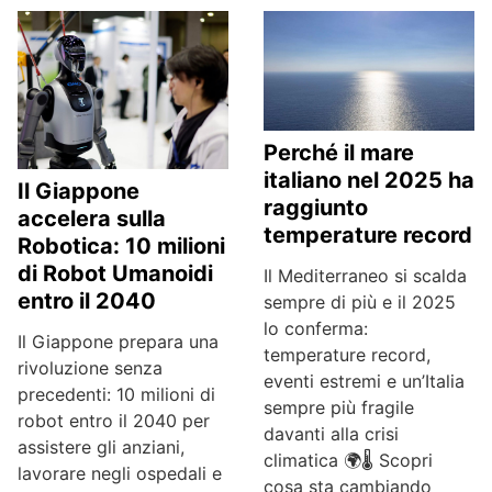
Perché il mare
italiano nel 2025 ha
Il Giappone
raggiunto
accelera sulla
temperature record
Robotica: 10 milioni
di Robot Umanoidi
Il Mediterraneo si scalda
entro il 2040
sempre di più e il 2025
lo conferma:
Il Giappone prepara una
temperature record,
rivoluzione senza
eventi estremi e un’Italia
precedenti: 10 milioni di
sempre più fragile
robot entro il 2040 per
davanti alla crisi
assistere gli anziani,
climatica 🌍🌡️ Scopri
lavorare negli ospedali e
cosa sta cambiando