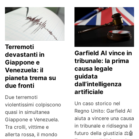
Terremoti
Garfield AI vince in
devastanti in
tribunale: la prima
Giappone e
causa legale
Venezuela: il
guidata
pianeta trema su
dall’intelligenza
due fronti
artificiale
Due terremoti
Un caso storico nel
violentissimi colpiscono
Regno Unito: Garfield AI
quasi in simultanea
aiuta a vincere una causa
Giappone e Venezuela.
in tribunale e ridisegna il
Tra crolli, vittime e
futuro della giustizia ⚖️🤖
allerta rossa, il mondo