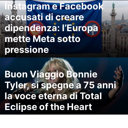
Instagram e Facebook
accusati di creare
dipendenza: l’Europa
mette Meta sotto
pressione
Buon Viaggio Bonnie
Tyler, si spegne a 75 anni
la voce eterna di Total
Eclipse of the Heart