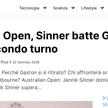
Tecnologia
Scienza
Lifestyle
 Open, Sinner batte 
condo turno
 Plus
il
20 Gennaio 2026
Perché Gaston si è ritirato? Chi affronterà ora
lbourne? Australian Open: Jannik Sinner dom
k Sinner supera...
30