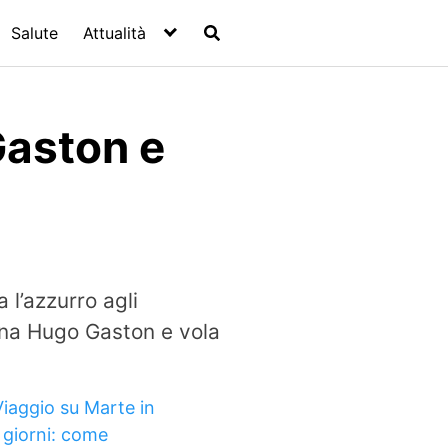
Salute
Attualità
Gaston e
 l’azzurro agli
ina Hugo Gaston e vola
Viaggio su Marte in
 giorni: come