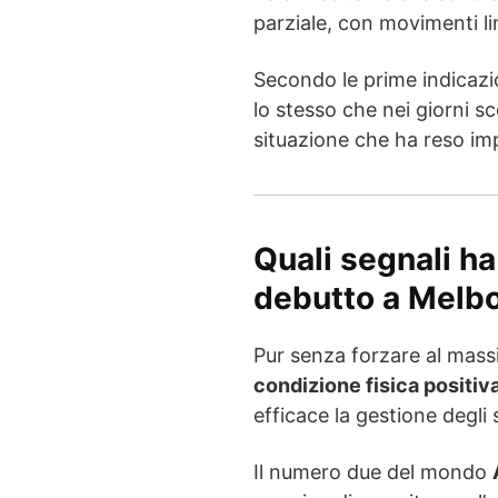
parziale, con movimenti li
Secondo le prime indicazio
lo stesso che nei giorni s
situazione che ha reso im
Quali segnali ha
debutto a Melb
Pur senza forzare al mas
condizione fisica positiv
efficace la gestione degli 
Il numero due del mondo