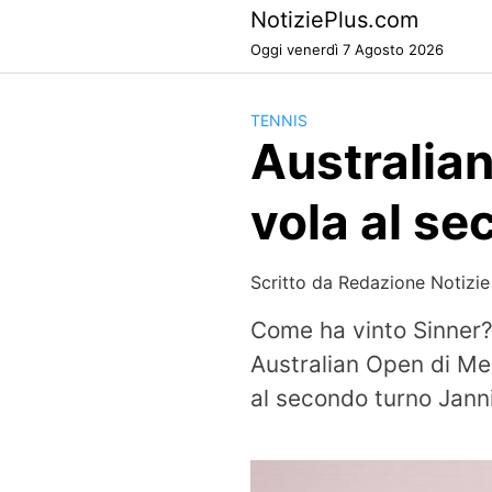
Skip
NotiziePlus.com
to
Oggi venerdì 7 Agosto 2026
content
TENNIS
Australian
vola al se
Scritto da
Redazione Notizie
Come ha vinto Sinner? 
Australian Open di Me
al secondo turno Janni