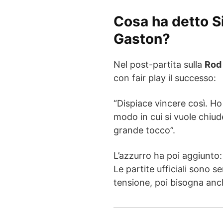
Cosa ha detto Si
Gaston?
Nel post-partita sulla
Rod
con fair play il successo:
“Dispiace vincere così. Ho
modo in cui si vuole chiud
grande tocco”.
L’azzurro ha poi aggiunto
Le partite ufficiali sono se
tensione, poi bisogna anch