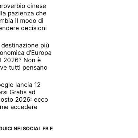
 proverbio cinese
lla pazienza che
mbia il modo di
endere decisioni
 destinazione più
onomica d’Europa
l 2026? Non è
ve tutti pensano
ogle lancia 12
rsi Gratis ad
osto 2026: ecco
me accedere
GUICI NEI SOCIAL FB E