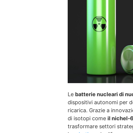
Le
batterie nucleari di n
dispositivi autonomi per
ricarica. Grazie a innovaz
di isotopi come
il nichel-
trasformare settori strate