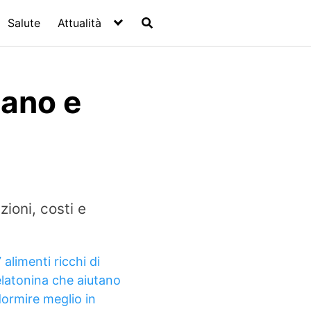
Salute
Attualità
nano e
ioni, costi e
 alimenti ricchi di
latonina che aiutano
dormire meglio in