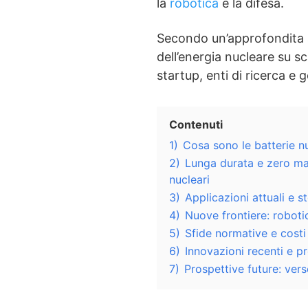
la
robotica
e la difesa.
Secondo un’approfondita a
dell’energia nucleare su sc
startup, enti di ricerca e 
Contenuti
1)
Cosa sono le batterie n
2)
Lunga durata e zero man
nucleari
3)
Applicazioni attuali e s
4)
Nuove frontiere: robotic
5)
Sfide normative e costi e
6)
Innovazioni recenti e pr
7)
Prospettive future: ver