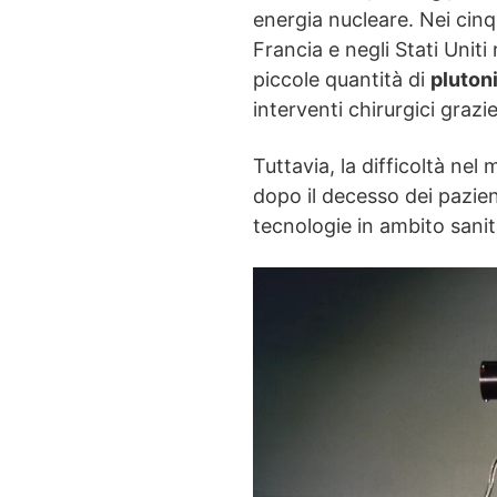
energia nucleare. Nei cinqu
Francia e negli Stati Uniti 
piccole quantità di
pluton
interventi chirurgici grazi
Tuttavia, la difficoltà nel 
dopo il decesso dei pazie
tecnologie in ambito sanita