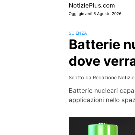
Skip
NotiziePlus.com
to
Oggi giovedì 6 Agosto 2026
content
SCIENZA
Batterie n
dove verra
Scritto da
Redazione Notizie
Batterie nucleari capac
applicazioni nello spa