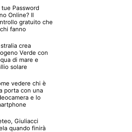
 tue Password
no Online? Il
ntrollo gratuito che
chi fanno
stralia crea
rogeno Verde con
qua di mare e
llio solare
me vedere chi è
la porta con una
deocamera e lo
artphone
teo, Giuliacci
ela quando finirà