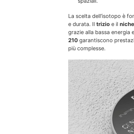
spaziali.
La scelta dell’isotopo è f
e durata. Il
trizio
e il
niche
grazie alla bassa energia
210
garantiscono prestazi
più complesse.