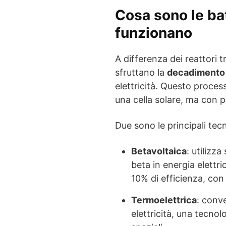
Cosa sono le ba
funzionano
A differenza dei reattori tr
sfruttano la
decadimento 
elettricità. Questo proce
una cella solare, ma con p
Due sono le principali tec
Betavoltaica
: utilizz
beta in energia elettri
10% di efficienza, con
Termoelettrica
: conve
elettricità, una tecnol