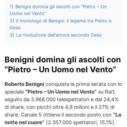
1)
Benigni domina gli ascolti con “Pietro – Un
Uomo nel Vento”
2)
Il monologo di Benigni: il legame tra Pietro e
Gesù
3)
La rivoluzione dell’amore secondo Gesù
Benigni domina gli ascolti con
“Pietro – Un Uomo nel Vento”
Roberto Benigni
conquista la prima serata con lo
speciale
“Pietro – Un Uomo nel Vento”
su Rai1,
seguito da 3.968.000 telespettatori e dal 24,4%
di share, con picchi oltre 4,9 milioni e il 27% di
share. Canale 5 ottiene il secondo posto con
“La
notte nel cuore”
(2.357.000 spettatori, 15,1%),