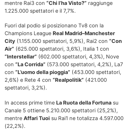
mentre Rai3 con
“Chi l’ha Visto?”
raggiunge
1.225.000 spettatori e il 7,7%.
Fuori dal podio si posizionano Tv8 con la
Champions League
Real Madrid–Manchester
City
(1.155.000 spettatori, 5,9%), Rai2 con
“Con
Air”
(625.000 spettatori, 3,6%), Italia 1 con
“Interstellar”
(602.000 spettatori, 4,3%), Nove
con
“La Corrida”
(573.000 spettatori, 4,2%), La7
con
“L’uomo della pioggia”
(453.000 spettatori,
2,6%) e Rete 4 con
“Realpolitik”
(421.000
spettatori, 3,2%).
In access prime time
La Ruota della Fortuna
su
Canale 5 ottiene 5.210.000 spettatori (25,2%),
mentre
Affari Tuoi
su Rai1 ne totalizza 4.597.000
(22,2%).