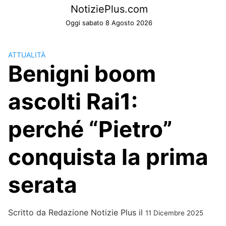
Skip
NotiziePlus.com
to
Oggi sabato 8 Agosto 2026
content
ATTUALITÀ
Benigni boom
ascolti Rai1:
perché “Pietro”
conquista la prima
serata
Scritto da
Redazione Notizie Plus
il
11 Dicembre 2025