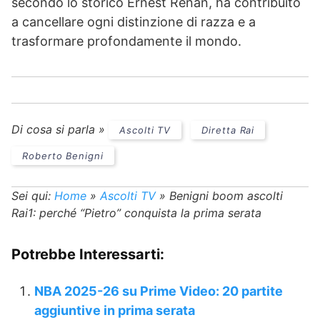
secondo lo storico Ernest Renan, ha contribuito
a cancellare ogni distinzione di razza e a
trasformare profondamente il mondo.
Di cosa si parla »
Ascolti TV
Diretta Rai
Roberto Benigni
Sei qui:
Home
»
Ascolti TV
»
Benigni boom ascolti
Rai1: perché “Pietro” conquista la prima serata
Potrebbe Interessarti:
NBA 2025-26 su Prime Video: 20 partite
aggiuntive in prima serata