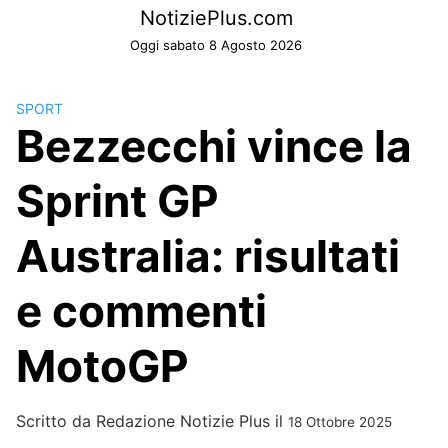
Skip
NotiziePlus.com
to
Oggi sabato 8 Agosto 2026
content
SPORT
Bezzecchi vince la
Sprint GP
Australia: risultati
e commenti
MotoGP
Scritto da
Redazione Notizie Plus
il
18 Ottobre 2025