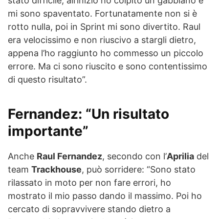
stato difficile, all’inizio ho colpito un gabbiano e
mi sono spaventato. Fortunatamente non si è
rotto nulla, poi in Sprint mi sono divertito. Raul
era velocissimo e non riuscivo a stargli dietro,
appena l’ho raggiunto ho commesso un piccolo
errore. Ma ci sono riuscito e sono contentissimo
di questo risultato”.
Fernandez: “Un risultato
importante”
Anche
Raul Fernandez
, secondo con l’
Aprilia
del
team
Trackhouse
, può sorridere: “Sono stato
rilassato in moto per non fare errori, ho
mostrato il mio passo dando il massimo. Poi ho
cercato di sopravvivere stando dietro a