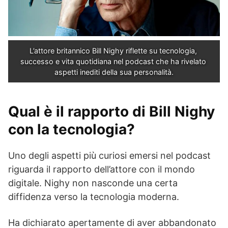
L’attore britannico Bill Nighy riflette su tecnologia, 
successo e vita quotidiana nel podcast che ha rivelato 
aspetti inediti della sua personalità.
Qual è il rapporto di Bill Nighy
con la tecnologia?
Uno degli aspetti più curiosi emersi nel podcast
riguarda il rapporto dell’attore con il mondo
digitale. Nighy non nasconde una certa
diffidenza verso la tecnologia moderna.
Ha dichiarato apertamente di aver abbandonato