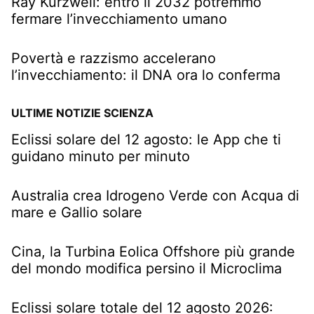
Ray Kurzweil: entro il 2032 potremmo
fermare l’invecchiamento umano
Povertà e razzismo accelerano
l’invecchiamento: il DNA ora lo conferma
ULTIME NOTIZIE SCIENZA
Eclissi solare del 12 agosto: le App che ti
guidano minuto per minuto
Australia crea Idrogeno Verde con Acqua di
mare e Gallio solare
Cina, la Turbina Eolica Offshore più grande
del mondo modifica persino il Microclima
Eclissi solare totale del 12 agosto 2026: