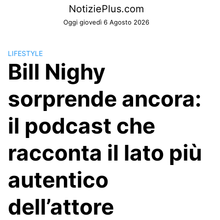
Skip
NotiziePlus.com
to
Oggi giovedì 6 Agosto 2026
content
LIFESTYLE
Bill Nighy
sorprende ancora:
il podcast che
racconta il lato più
autentico
dell’attore