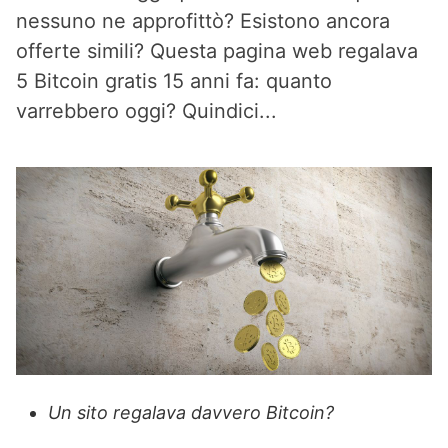
nessuno ne approfittò? Esistono ancora
offerte simili? Questa pagina web regalava
5 Bitcoin gratis 15 anni fa: quanto
varrebbero oggi? Quindici...
Un sito regalava davvero Bitcoin?