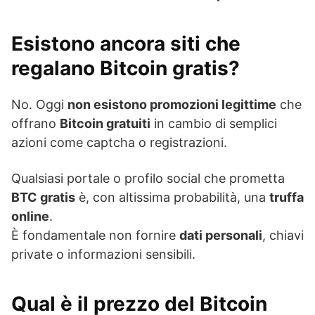
Esistono ancora siti che
regalano Bitcoin gratis?
No. Oggi
non esistono promozioni legittime
che
offrano
Bitcoin gratuiti
in cambio di semplici
azioni come captcha o registrazioni.
Qualsiasi portale o profilo social che prometta
BTC gratis
è, con altissima probabilità, una
truffa
online
.
È fondamentale non fornire
dati personali
, chiavi
private o informazioni sensibili.
Qual è il prezzo del Bitcoin