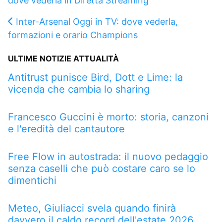
dove vederla in Diretta Streaming
Inter-Arsenal Oggi in TV: dove vederla,
formazioni e orario Champions
ULTIME NOTIZIE ATTUALITÀ
Antitrust punisce Bird, Dott e Lime: la
vicenda che cambia lo sharing
Francesco Guccini è morto: storia, canzoni
e l'eredità del cantautore
Free Flow in autostrada: il nuovo pedaggio
senza caselli che può costare caro se lo
dimentichi
Meteo, Giuliacci svela quando finirà
davvero il caldo record dell'estate 2026