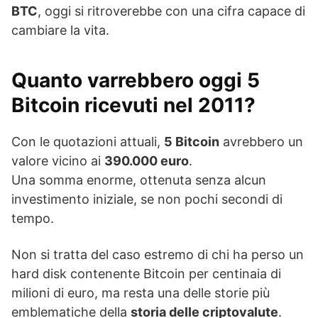
BTC
, oggi si ritroverebbe con una cifra capace di
cambiare la vita.
Quanto varrebbero oggi 5
Bitcoin ricevuti nel 2011?
Con le quotazioni attuali,
5 Bitcoin
avrebbero un
valore vicino ai
390.000 euro
.
Una somma enorme, ottenuta senza alcun
investimento iniziale, se non pochi secondi di
tempo.
Non si tratta del caso estremo di chi ha perso un
hard disk contenente Bitcoin per centinaia di
milioni di euro, ma resta una delle storie più
emblematiche della
storia delle criptovalute
.