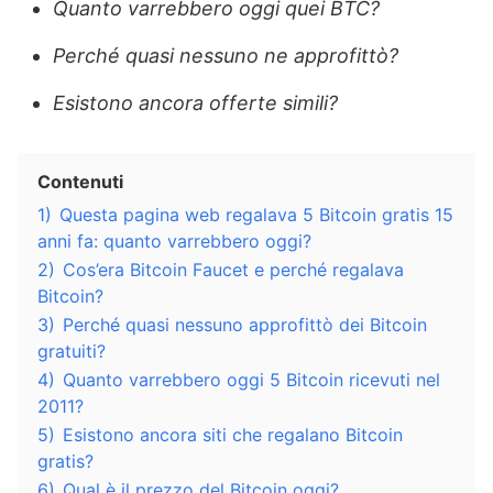
Quanto varrebbero oggi quei BTC?
Perché quasi nessuno ne approfittò?
Esistono ancora offerte simili?
Contenuti
1)
Questa pagina web regalava 5 Bitcoin gratis 15
anni fa: quanto varrebbero oggi?
2)
Cos’era Bitcoin Faucet e perché regalava
Bitcoin?
3)
Perché quasi nessuno approfittò dei Bitcoin
gratuiti?
4)
Quanto varrebbero oggi 5 Bitcoin ricevuti nel
2011?
5)
Esistono ancora siti che regalano Bitcoin
gratis?
6)
Qual è il prezzo del Bitcoin oggi?