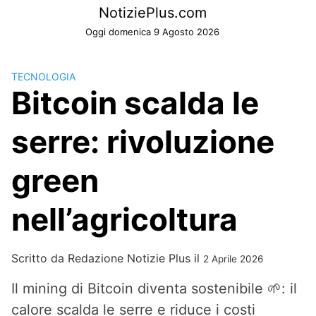
Skip
NotiziePlus.com
to
Oggi domenica 9 Agosto 2026
content
TECNOLOGIA
Bitcoin scalda le
serre: rivoluzione
green
nell’agricoltura
Scritto da
Redazione Notizie Plus
il
2 Aprile 2026
Il mining di Bitcoin diventa sostenibile 🌱: il
calore scalda le serre e riduce i costi