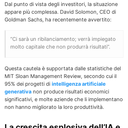
Dal punto di vista degli investitori, la situazione
appare più complessa. David Solomon, CEO di
Goldman Sachs, ha recentemente avvertito:
“Ci sarà un ribilanciamento; verrà impiegato
molto capitale che non produrrà risultati”.
Questa cautela è supportata dalle statistiche del
MIT Sloan Management Review, secondo cui il
95% dei progetti di
intelligenza artificiale
generativa
non produce risultati economici
significativi, e molte aziende che li implementano
non hanno migliorato la loro produttività.
La crescita esplosiva dell’
IA
e