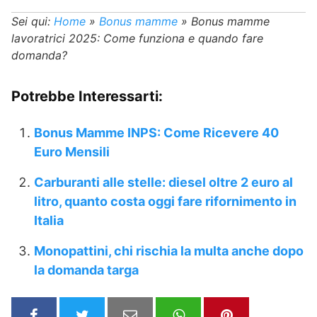
Sei qui:
Home
»
Bonus mamme
»
Bonus mamme
lavoratrici 2025: Come funziona e quando fare
domanda?
Potrebbe Interessarti:
Bonus Mamme INPS: Come Ricevere 40
Euro Mensili
Carburanti alle stelle: diesel oltre 2 euro al
litro, quanto costa oggi fare rifornimento in
Italia
Monopattini, chi rischia la multa anche dopo
la domanda targa