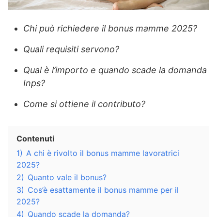
Chi può richiedere il bonus mamme 2025?
Quali requisiti servono?
Qual è l’importo e quando scade la domanda
Inps?
Come si ottiene il contributo?
Contenuti
1)
A chi è rivolto il bonus mamme lavoratrici
2025?
2)
Quanto vale il bonus?
3)
Cos’è esattamente il bonus mamme per il
2025?
4)
Quando scade la domanda?