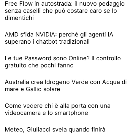
Free Flow in autostrada: il nuovo pedaggio
senza caselli che può costare caro se lo
dimentichi
AMD sfida NVIDIA: perché gli agenti IA
superano i chatbot tradizionali
Le tue Password sono Online? Il controllo
gratuito che pochi fanno
Australia crea Idrogeno Verde con Acqua di
mare e Gallio solare
Come vedere chi è alla porta con una
videocamera e lo smartphone
Meteo, Giuliacci svela quando finirà