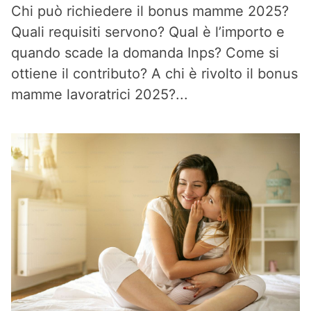
Chi può richiedere il bonus mamme 2025?
Quali requisiti servono? Qual è l’importo e
quando scade la domanda Inps? Come si
ottiene il contributo? A chi è rivolto il bonus
mamme lavoratrici 2025?...