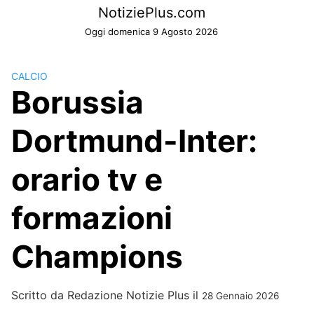
Skip
NotiziePlus.com
to
Oggi domenica 9 Agosto 2026
content
CALCIO
Borussia
Dortmund-Inter:
orario tv e
formazioni
Champions
Scritto da
Redazione Notizie Plus
il
28 Gennaio 2026