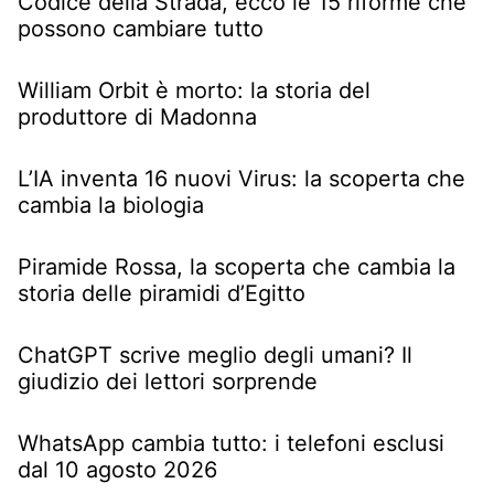
Codice della Strada, ecco le 15 riforme che
possono cambiare tutto
William Orbit è morto: la storia del
produttore di Madonna
L’IA inventa 16 nuovi Virus: la scoperta che
cambia la biologia
Piramide Rossa, la scoperta che cambia la
storia delle piramidi d’Egitto
ChatGPT scrive meglio degli umani? Il
giudizio dei lettori sorprende
WhatsApp cambia tutto: i telefoni esclusi
dal 10 agosto 2026