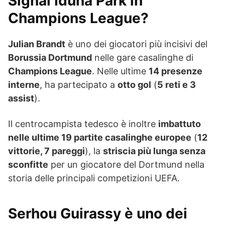
Signal Iduna Park in
Champions League?
Julian Brandt
è uno dei giocatori più incisivi del
Borussia Dortmund
nelle gare casalinghe di
Champions League
. Nelle ultime
14 presenze
interne
, ha partecipato a
otto gol
(
5 reti e 3
assist
).
Il centrocampista tedesco è inoltre
imbattuto
nelle ultime 19 partite casalinghe europee
(
12
vittorie, 7 pareggi
), la
striscia più lunga senza
sconfitte
per un giocatore del Dortmund nella
storia delle principali competizioni UEFA.
Serhou Guirassy è uno dei