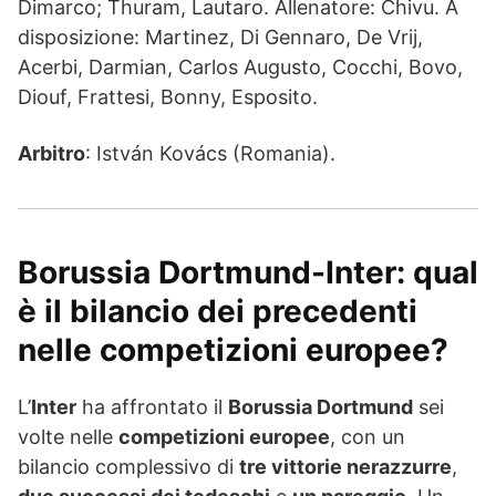
Dimarco; Thuram, Lautaro. Allenatore: Chivu. A
disposizione: Martinez, Di Gennaro, De Vrij,
Acerbi, Darmian, Carlos Augusto, Cocchi, Bovo,
Diouf, Frattesi, Bonny, Esposito.
Arbitro
: István Kovács (Romania).
Borussia Dortmund-Inter: qual
è il bilancio dei precedenti
nelle competizioni europee?
L’
Inter
ha affrontato il
Borussia Dortmund
sei
volte nelle
competizioni europee
, con un
bilancio complessivo di
tre vittorie nerazzurre
,