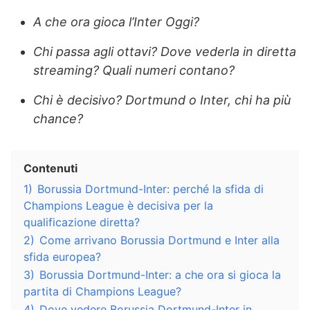
A che ora gioca l’Inter Oggi?
Chi passa agli ottavi? Dove vederla in diretta
streaming? Quali numeri contano?
Chi è decisivo? Dortmund o Inter, chi ha più
chance?
Contenuti
1)
Borussia Dortmund-Inter: perché la sfida di
Champions League è decisiva per la
qualificazione diretta?
2)
Come arrivano Borussia Dortmund e Inter alla
sfida europea?
3)
Borussia Dortmund-Inter: a che ora si gioca la
partita di Champions League?
4)
Dove vedere Borussia Dortmund-Inter in