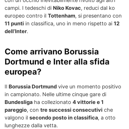
con un occhio inevitabilmente rivolto agli altri
campi. I tedeschi di
Niko Kovac
, reduci dal ko
europeo contro il
Tottenham
, si presentano con
11 punti
in classifica, uno in meno rispetto ai
12
dell’Inter
.
Come arrivano Borussia
Dortmund e Inter alla sfida
europea?
Il
Borussia Dortmund
vive un momento positivo
in campionato. Nelle ultime cinque gare di
Bundesliga
ha collezionato
4 vittorie e 1
pareggio
, con
tre successi consecutivi
che
valgono il
secondo posto in classifica
, a otto
lunghezze dalla vetta.