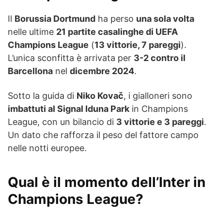
Il
Borussia Dortmund
ha perso
una sola volta
nelle ultime
21 partite casalinghe di UEFA
Champions League
(
13 vittorie, 7 pareggi
).
L’unica sconfitta è arrivata per
3-2 contro il
Barcellona
nel
dicembre 2024
.
Sotto la guida di
Niko Kovač
, i gialloneri sono
imbattuti al Signal Iduna Park
in Champions
League, con un bilancio di
3 vittorie e 3 pareggi
.
Un dato che rafforza il peso del fattore campo
nelle notti europee.
Qual è il momento dell’Inter in
Champions League?