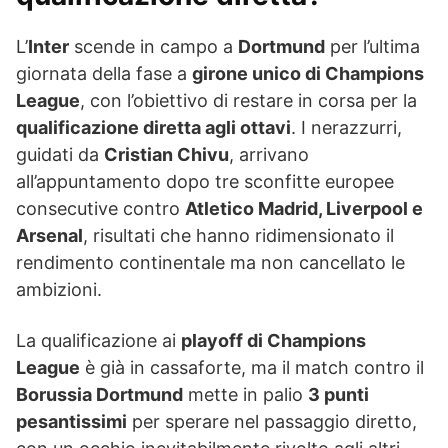
L’
Inter
scende in campo a
Dortmund
per l’ultima
giornata della fase a
girone unico di Champions
League
, con l’obiettivo di restare in corsa per la
qualificazione diretta agli ottavi
. I nerazzurri,
guidati da
Cristian Chivu
, arrivano
all’appuntamento dopo tre sconfitte europee
consecutive contro
Atletico Madrid, Liverpool e
Arsenal
, risultati che hanno ridimensionato il
rendimento continentale ma non cancellato le
ambizioni.
La qualificazione ai
playoff di Champions
League
è già in cassaforte, ma il match contro il
Borussia Dortmund
mette in palio
3 punti
pesantissimi
per sperare nel passaggio diretto,