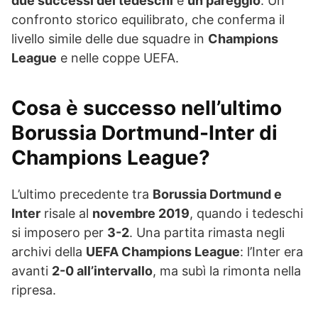
due successi dei tedeschi
e
un pareggio
. Un
confronto storico equilibrato, che conferma il
livello simile delle due squadre in
Champions
League
e nelle coppe UEFA.
Cosa è successo nell’ultimo
Borussia Dortmund-Inter di
Champions League?
L’ultimo precedente tra
Borussia Dortmund e
Inter
risale al
novembre 2019
, quando i tedeschi
si imposero per
3-2
. Una partita rimasta negli
archivi della
UEFA Champions League
: l’Inter era
avanti
2-0 all’intervallo
, ma subì la rimonta nella
ripresa.