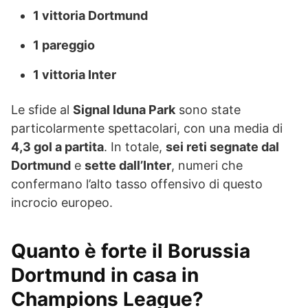
1 vittoria Dortmund
1 pareggio
1 vittoria Inter
Le sfide al
Signal Iduna Park
sono state
particolarmente spettacolari, con una media di
4,3 gol a partita
. In totale,
sei reti segnate dal
Dortmund
e
sette dall’Inter
, numeri che
confermano l’alto tasso offensivo di questo
incrocio europeo.
Quanto è forte il Borussia
Dortmund in casa in
Champions League?