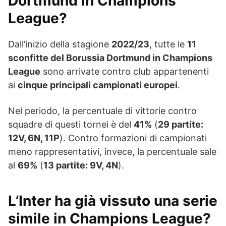
Dortmund in Champions
League?
Dall’inizio della stagione
2022/23
, tutte le
11
sconfitte del Borussia Dortmund in Champions
League
sono arrivate contro club appartenenti
ai
cinque principali campionati europei
.
Nel periodo, la percentuale di vittorie contro
squadre di questi tornei è del
41%
(
29 partite:
12V, 6N, 11P
). Contro formazioni di campionati
meno rappresentativi, invece, la percentuale sale
al
69%
(
13 partite: 9V, 4N
).
L’Inter ha già vissuto una serie
simile in Champions League?