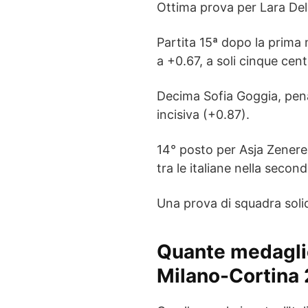
Ottima prova per Lara Del
Partita 15ª dopo la prima
a +0.67, a soli cinque cent
Decima Sofia Goggia, pe
incisiva (+0.87).
14° posto per Asja Zenere 
tra le italiane nella second
Una prova di squadra soli
Quante medaglie 
Milano-Cortina