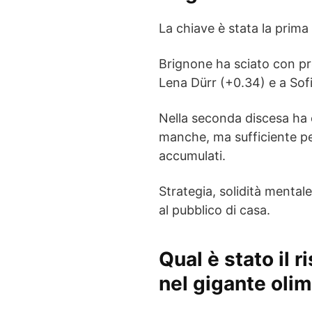
La chiave è stata la prim
Brignone ha sciato con pr
Lena Dürr (+0.34) e a Sof
Nella seconda discesa ha c
manche, ma sufficiente pe
accumulati.
Strategia, solidità mental
al pubblico di casa.
Qual è stato il r
nel gigante oli