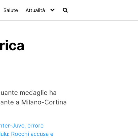
Salute
Attualità
rica
Quante medaglie ha
igante a Milano-Cortina
Inter-Juve, errore
lulu: Rocchi accusa e