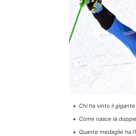
Chi ha vinto il gigant
Come nasce la doppie
Quante medaglie ha l’I