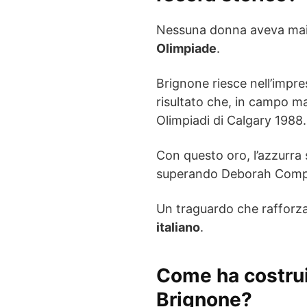
Nessuna donna aveva mai
Olimpiade
.
Brignone riesce nell’impre
risultato che, in campo ma
Olimpiadi di Calgary 1988.
Con questo oro, l’azzurra 
superando Deborah Compa
Un traguardo che rafforza 
italiano
.
Come ha costruit
Brignone?