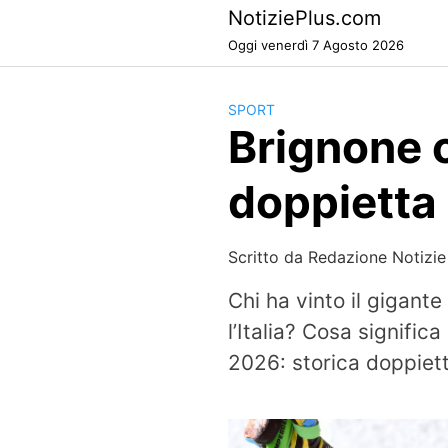
Skip
NotiziePlus.com
to
Oggi venerdì 7 Agosto 2026
content
SPORT
Brignone o
doppietta
Scritto da
Redazione Notizie
Chi ha vinto il gigan
l’Italia? Cosa signific
2026: storica doppiett