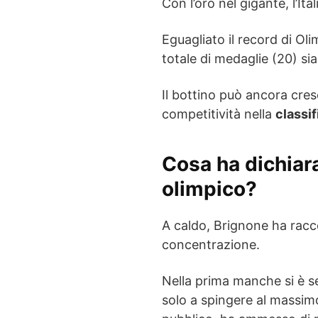
Con l’oro nel gigante, l’Ita
Eguagliato il record di Ol
totale di medaglie (20) sia 
Il bottino può ancora cres
competitività nella
classi
Cosa ha dichiar
olimpico?
A caldo, Brignone ha racc
concentrazione.
Nella prima manche si è s
solo a spingere al massimo.