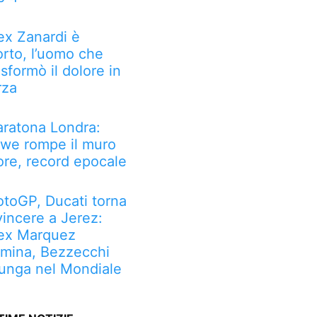
ex Zanardi è
rto, l’uomo che
asformò il dolore in
rza
ratona Londra:
we rompe il muro
ore, record epocale
toGP, Ducati torna
vincere a Jerez:
ex Marquez
mina, Bezzecchi
lunga nel Mondiale