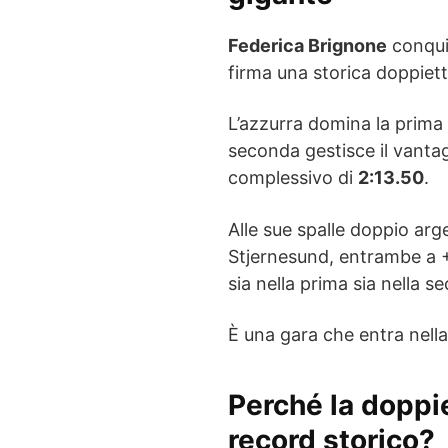
Federica Brignone
conqui
firma una storica doppiet
L’azzurra domina la prim
seconda gestisce il vantag
complessivo di
2:13.50
.
Alle sue spalle doppio ar
Stjernesund, entrambe a +
sia nella prima sia nella
È una gara che entra nella
Perché la doppi
record storico?