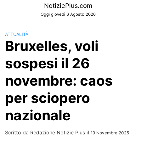
Skip
NotiziePlus.com
to
Oggi giovedì 6 Agosto 2026
content
ATTUALITÀ
Bruxelles, voli
sospesi il 26
novembre: caos
per sciopero
nazionale
Scritto da
Redazione Notizie Plus
il
19 Novembre 2025