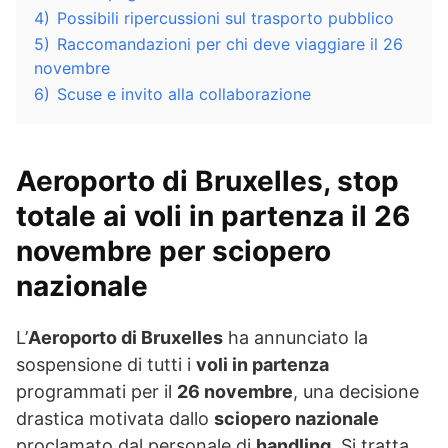
4)
Possibili ripercussioni sul trasporto pubblico
5)
Raccomandazioni per chi deve viaggiare il 26
novembre
6)
Scuse e invito alla collaborazione
Aeroporto di Bruxelles
, stop
totale ai voli in partenza il
26
novembre
per sciopero
nazionale
L’
Aeroporto di Bruxelles
ha annunciato la
sospensione di tutti i
voli in partenza
programmati per il
26 novembre
, una decisione
drastica motivata dallo
sciopero nazionale
proclamato dal personale di
handling
. Si tratta