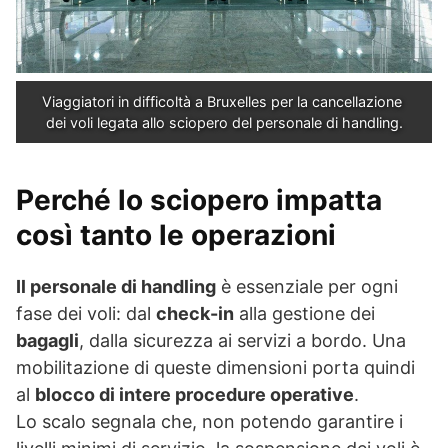
Viaggiatori in difficoltà a Bruxelles per la cancellazione 
dei voli legata allo sciopero del personale di handling.
Perché lo sciopero impatta
così tanto le operazioni
Il personale di handling
è essenziale per ogni
fase dei voli: dal
check-in
alla gestione dei
bagagli
, dalla sicurezza ai servizi a bordo. Una
mobilitazione di queste dimensioni porta quindi
al
blocco di intere procedure operative
.
Lo scalo segnala che, non potendo garantire i