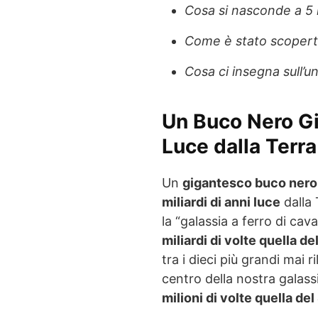
Cosa si nasconde a 5 m
Come è stato scopert
Cosa ci insegna sull’u
Un Buco Nero Gi
Luce dalla Terra
Un
gigantesco buco nero
miliardi di anni luce
dalla 
la “galassia a ferro di ca
miliardi di volte quella de
tra i dieci più grandi mai r
centro della nostra galass
milioni di volte quella del