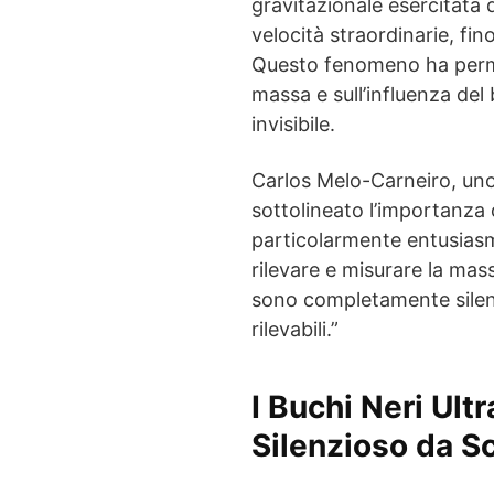
gravitazionale esercitata 
velocità straordinarie, fin
Questo fenomeno ha permes
massa e sull’influenza del
invisibile.
Carlos Melo-Carneiro, uno 
sottolineato l’importanza
particolarmente entusiasm
rilevare e misurare la mas
sono completamente silen
rilevabili.”
I Buchi Neri Ult
Silenzioso da S