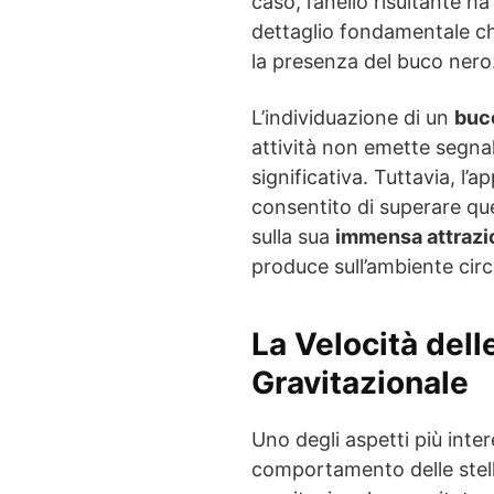
caso, l’anello risultante h
dettaglio fondamentale ch
la presenza del buco nero
L’individuazione di un
buc
attività non emette segnal
significativa. Tuttavia, l’
consentito di superare qu
sulla sua
immensa attrazi
produce sull’ambiente cir
La Velocità delle
Gravitazionale
Uno degli aspetti più inter
comportamento delle stelle