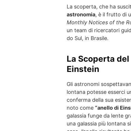
La scoperta, che ha susc
astronomia
, è il frutto di
Monthly Notices of the R
un team di ricercatori gui
do Sul, in Brasile.
La Scoperta del 
Einstein
Gli astronomi sospettavan
lontana potesse esserci 
conferma della sua esisten
noto come
“anello di Eins
galassia funge da lente gr
una galassia più lontana s