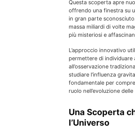
Questa scoperta apre nuo
offrendo una finestra su u
in gran parte sconosciuto
massa miliardi di volte mag
più misteriosi e affascinant
L’approccio innovativo uti
permettere di individuare 
all’osservazione tradiziona
studiare l’influenza gravit
fondamentale per comprend
ruolo nell’evoluzione delle
Una Scoperta ch
l’Universo