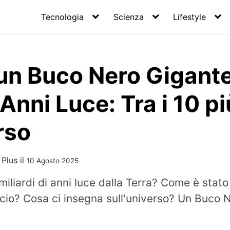
Tecnologia
Scienza
Lifestyle
un Buco Nero Gigante
 Anni Luce: Tra i 10 p
rso
 Plus
il
10 Agosto 2025
iliardi di anni luce dalla Terra? Come è stat
cio? Cosa ci insegna sull'universo? Un Buco 