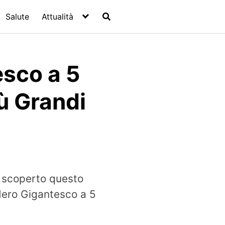
Salute
Attualità
sco a 5
iù Grandi
o scoperto questo
Nero Gigantesco a 5