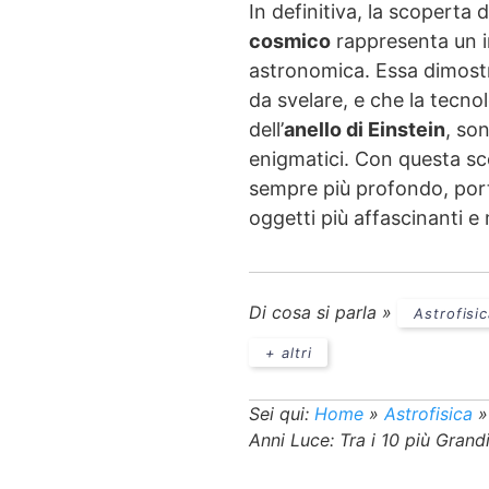
In definitiva, la scoperta 
cosmico
rappresenta un i
astronomica. Essa dimost
da svelare, e che la tecnol
dell’
anello di Einstein
, so
enigmatici. Con questa sco
sempre più profondo, por
oggetti più affascinanti e
Di cosa si parla »
Astrofisi
+ altri
Sei qui:
Home
»
Astrofisica
Anni Luce: Tra i 10 più Grand