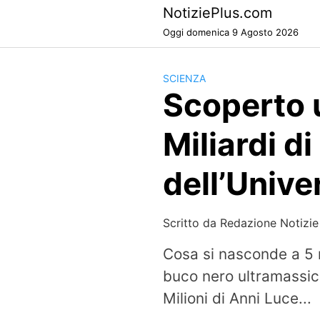
Skip
NotiziePlus.com
to
Oggi domenica 9 Agosto 2026
content
SCIENZA
Scoperto 
Miliardi di
dell’Unive
Scritto da
Redazione Notizie
Cosa si nasconde a 5 m
buco nero ultramassic
Milioni di Anni Luce...