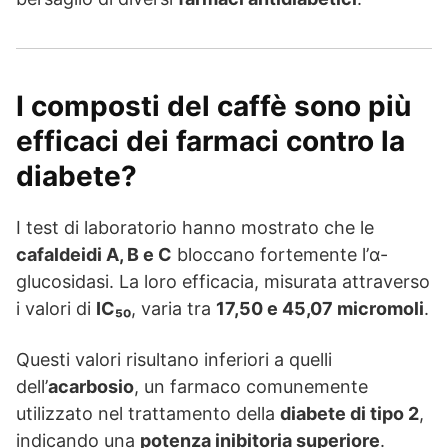
I composti del caffè sono più
efficaci dei farmaci contro la
diabete?
I test di laboratorio hanno mostrato che le
cafaldeidi A, B e C
bloccano fortemente l’α-
glucosidasi. La loro efficacia, misurata attraverso
i valori di
IC₅₀
, varia tra
17,50 e 45,07 micromoli
.
Questi valori risultano inferiori a quelli
dell’
acarbosio
, un farmaco comunemente
utilizzato nel trattamento della
diabete di tipo 2
,
indicando una
potenza inibitoria superiore
.