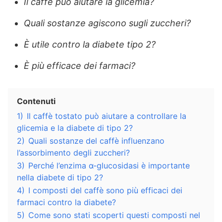
Il caffè può aiutare la glicemia?
Quali sostanze agiscono sugli zuccheri?
È utile contro la diabete tipo 2?
È più efficace dei farmaci?
Contenuti
1)
Il caffè tostato può aiutare a controllare la
glicemia e la diabete di tipo 2?
2)
Quali sostanze del caffè influenzano
l’assorbimento degli zuccheri?
3)
Perché l’enzima α-glucosidasi è importante
nella diabete di tipo 2?
4)
I composti del caffè sono più efficaci dei
farmaci contro la diabete?
5)
Come sono stati scoperti questi composti nel