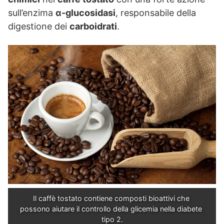
sull’enzima
α-glucosidasi
, responsabile della
digestione dei
carboidrati
.
Il caffè tostato contiene composti bioattivi che 
possono aiutare il controllo della glicemia nella diabete 
tipo 2.