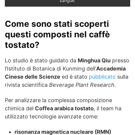
sangue.
Come sono stati scoperti
questi composti nel caffè
tostato?
Lo studio è stato guidato da
Minghua Qiu
presso
l’Istituto di Botanica di Kunming dell’
Accademia
Cinese delle Scienze
ed è stato
pubblicato
sulla
rivista scientifica
Beverage Plant Research
.
Per analizzare la complessa composizione
chimica del
Coffea arabica tostato
, il team ha
utilizzato tecnologie avanzate come:
risonanza magnetica nucleare (RMN)