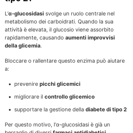
L’
α-glucosidasi
svolge un ruolo centrale nel
metabolismo dei carboidrati. Quando la sua
attività è elevata, il glucosio viene assorbito
rapidamente, causando
aumenti improvvisi
della glicemia
.
Bloccare o rallentare questo enzima può aiutare
a:
prevenire
picchi glicemici
migliorare il
controllo glicemico
supportare la gestione della
diabete di tipo 2
Per questo motivo, l’α-glucosidasi è già un
bersaglio di diversi
farmaci antidiabetici
.