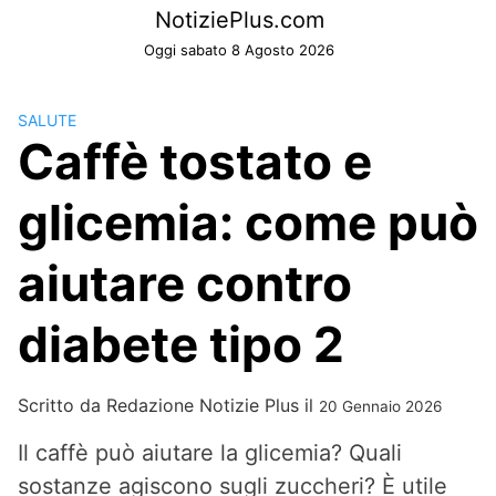
Skip
NotiziePlus.com
to
Oggi sabato 8 Agosto 2026
content
SALUTE
Caffè tostato e
glicemia: come può
aiutare contro
diabete tipo 2
Scritto da
Redazione Notizie Plus
il
20 Gennaio 2026
Il caffè può aiutare la glicemia? Quali
sostanze agiscono sugli zuccheri? È utile