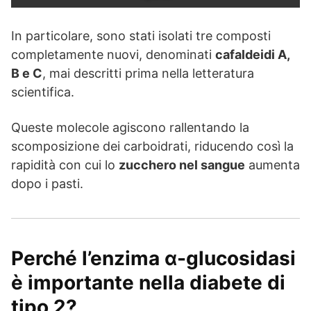
In particolare, sono stati isolati tre composti
completamente nuovi, denominati
cafaldeidi A,
B e C
, mai descritti prima nella letteratura
scientifica.
Queste molecole agiscono rallentando la
scomposizione dei carboidrati, riducendo così la
rapidità con cui lo
zucchero nel sangue
aumenta
dopo i pasti.
Perché l’enzima α-glucosidasi
è importante nella diabete di
tipo 2?