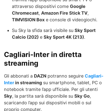
attraverso dispositivi come
Google
Chromecast
,
Amazon Fire Stick TV
,
TIMVISION Box
e console di videogiochi.
Su Sky la sfida sarà visibile su
Sky Sport
Calcio (202)
e
Sky Sport 4K (213)
.
Cagliari-Inter in diretta
streaming
Gli abbonati a
DAZN
potranno seguire
Cagliari-
Inter
in streaming
su smartphone, tablet, PC o
notebook tramite l’app ufficiale. Per gli utenti
Sky
, la partita sarà disponibile su
Sky Go
,
scaricando l’app sui dispositivi mobili o sul
proprio computer.