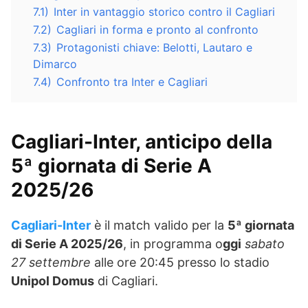
7.1)
Inter in vantaggio storico contro il Cagliari
7.2)
Cagliari in forma e pronto al confronto
7.3)
Protagonisti chiave: Belotti, Lautaro e
Dimarco
7.4)
Confronto tra Inter e Cagliari
Cagliari-Inter
, anticipo della
5ª giornata di Serie A
2025/26
Cagliari-Inter
è il match valido per la
5ª giornata
di Serie A 2025/26
, in programma o
ggi
sabato
27 settembre
alle ore 20:45 presso lo stadio
Unipol Domus
di Cagliari.