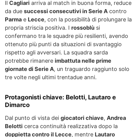
Il
Cagliari
arriva al match in buona forma, reduce
da due
successi consecutivi in Serie A
contro
Parma
e
Lecce
, con la possibilità di prolungare la
propria striscia positiva. I
rossoblù
si
confermano tra le squadre più resilienti, avendo
ottenuto più punti da situazioni di svantaggio
rispetto agli avversari. La squadra sarda
potrebbe rimanere
imbattuta nelle prime
giornate di Serie A
, un traguardo raggiunto solo
tre volte negli ultimi trentadue anni.
Protagonisti chiave: Belotti, Lautaro e
Dimarco
Dal punto di vista dei
giocatori chiave
,
Andrea
Belotti
cerca continuità realizzativa dopo la
doppietta contro il Lecce
, mentre
Lautaro