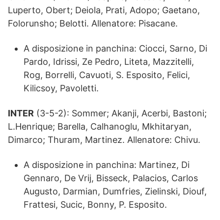
Luperto, Obert; Deiola, Prati, Adopo; Gaetano,
Folorunsho; Belotti. Allenatore: Pisacane.
A disposizione in panchina: Ciocci, Sarno, Di
Pardo, Idrissi, Ze Pedro, Liteta, Mazzitelli,
Rog, Borrelli, Cavuoti, S. Esposito, Felici,
Kilicsoy, Pavoletti.
INTER
(3-5-2): Sommer; Akanji, Acerbi, Bastoni;
L.Henrique; Barella, Calhanoglu, Mkhitaryan,
Dimarco; Thuram, Martinez. Allenatore: Chivu.
A disposizione in panchina: Martinez, Di
Gennaro, De Vrij, Bisseck, Palacios, Carlos
Augusto, Darmian, Dumfries, Zielinski, Diouf,
Frattesi, Sucic, Bonny, P. Esposito.