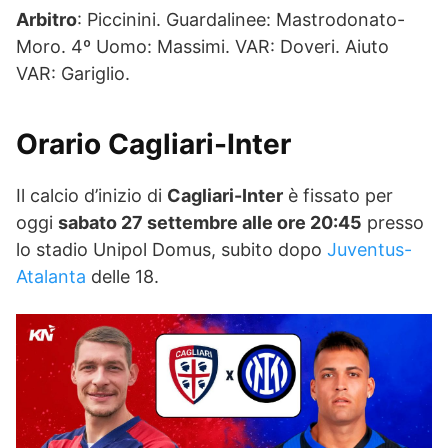
Arbitro
: Piccinini. Guardalinee: Mastrodonato-
Moro. 4º Uomo: Massimi. VAR: Doveri. Aiuto
VAR: Gariglio.
Orario Cagliari-Inter
Il calcio d’inizio di
Cagliari-Inter
è fissato per
oggi
sabato 27 settembre alle ore 20:45
presso
lo stadio Unipol Domus, subito dopo
Juventus-
Atalanta
delle 18.