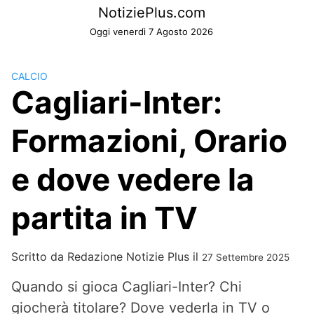
Skip
NotiziePlus.com
to
Oggi venerdì 7 Agosto 2026
content
CALCIO
Cagliari-Inter:
Formazioni, Orario
e dove vedere la
partita in TV
Scritto da
Redazione Notizie Plus
il
27 Settembre 2025
Quando si gioca Cagliari-Inter? Chi
giocherà titolare? Dove vederla in TV o