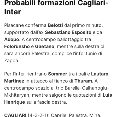
Probabili formazioni Cagliari-
Inter
Pisacane conferma
Belotti
dal primo minuto,
supportato dall’ex
Sebastiano Esposito
e da
Adopo
. A centrocampo ballottaggio tra
Folorunsho
e
Gaetano
, mentre sulla destra ci
sarà ancora Palestra, complice l’infortunio di
Zappa.
Per l’Inter rientrano
Sommer
tra i pali e
Lautaro
Martínez
in attacco al fianco di
Thuram
. A
centrocampo spazio al trio Barella–Calhanoglu–
Mkhitaryan, mentre salgono le quotazioni di
Luis
Henrique
sulla fascia destra.
CAGLIARI
(4-3-2-1): Caprile; Palestra, Mina,