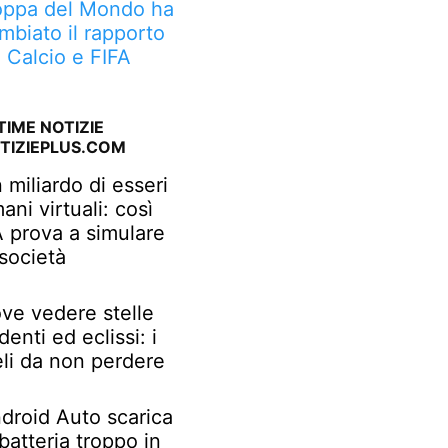
ppa del Mondo ha
mbiato il rapporto
a Calcio e FIFA
TIME NOTIZIE
TIZIEPLUS.COM
 miliardo di esseri
ani virtuali: così
IA prova a simulare
 società
ve vedere stelle
denti ed eclissi: i
eli da non perdere
droid Auto scarica
 batteria troppo in