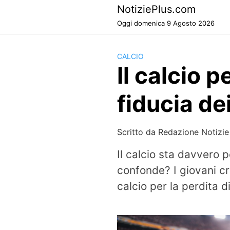
Skip
NotiziePlus.com
to
Oggi domenica 9 Agosto 2026
content
CALCIO
Il calcio 
fiducia de
Scritto da
Redazione Notizie
Il calcio sta davvero 
confonde? I giovani cr
calcio per la perdita di