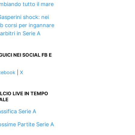
mbiando tutto il mare
Gasperini shock: nei
ub corsi per ingannare
 arbitri in Serie A
GUICI NEI SOCIAL FB E
cebook
|
X
LCIO LIVE IN TEMPO
ALE
ssifica Serie A
ossime Partite Serie A