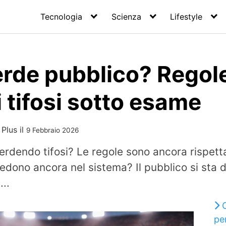
Tecnologia
Scienza
Lifestyle
perde pubblico? Regol
i tifosi sotto esame
 Plus
il
9 Febbraio 2026
perdendo tifosi? Le regole sono ancora rispetta
edono ancora nel sistema? Il pubblico si sta 
...
pe