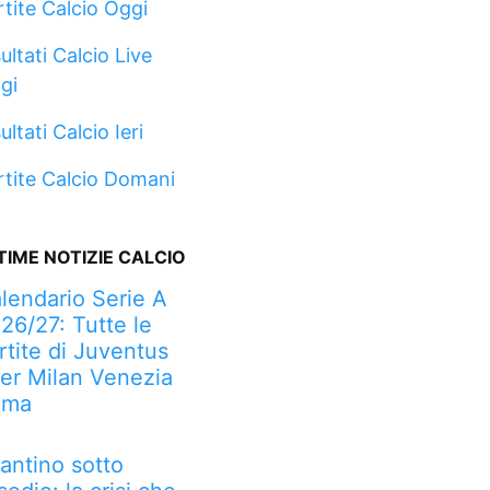
rtite Calcio Oggi
ultati Calcio Live
gi
ultati Calcio Ieri
rtite Calcio Domani
TIME NOTIZIE CALCIO
lendario Serie A
26/27: Tutte le
rtite di Juventus
ter Milan Venezia
oma
fantino sotto