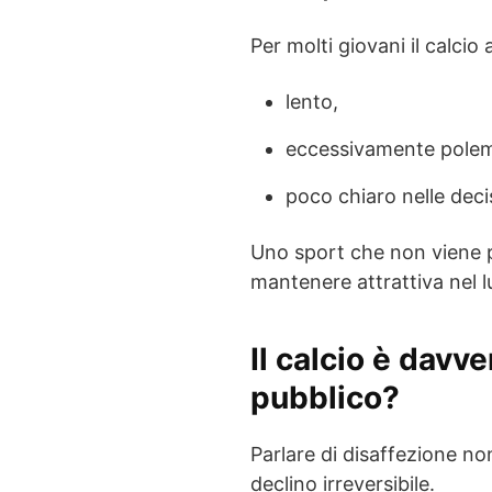
Per molti giovani il calcio
lento,
eccessivamente polem
poco chiaro nelle deci
Uno sport che non viene
mantenere attrattiva nel 
Il calcio è davve
pubblico?
Parlare di disaffezione non
declino irreversibile.