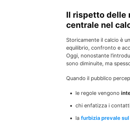
Il rispetto dell
centrale nel cal
Storicamente il calcio è 
equilibrio, confronto e ac
Oggi, nonostante l’introd
sono diminuite, ma spess
Quando il pubblico percep
le regole vengono
int
chi enfatizza i contatt
la
furbizia prevale sul