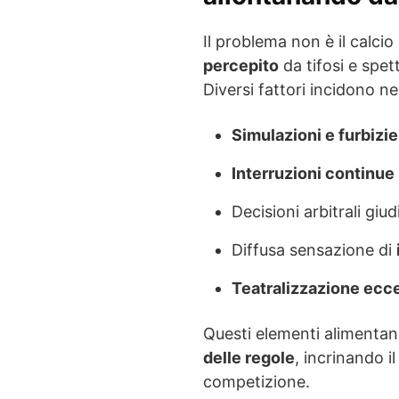
Il problema non è il calci
percepito
da tifosi e spett
Diversi fattori incidono n
Simulazioni e furbizie
Interruzioni continue
Decisioni arbitrali giu
Diffusa sensazione di
Teatralizzazione ecc
Questi elementi alimentan
delle regole
, incrinando i
competizione.