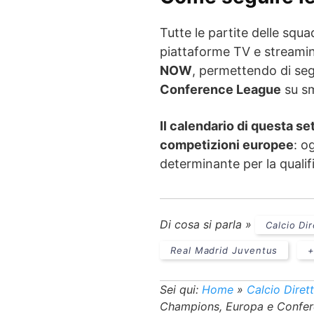
Tutte le partite delle squad
piattaforme TV e streamin
NOW
, permettendo di se
Conference League
su sm
Il calendario di questa s
competizioni europee
: o
determinante per la qualif
Di cosa si parla »
Calcio Dir
Real Madrid Juventus
+
Sei qui:
Home
»
Calcio Diret
Champions, Europa e Confer