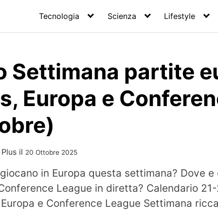
Tecnologia
Scienza
Lifestyle
o Settimana partite e
, Europa e Confere
tobre)
 Plus
il
20 Ottobre 2025
e giocano in Europa questa settimana? Dove 
onference League in diretta? Calendario 21-
, Europa e Conference League Settimana ricca 