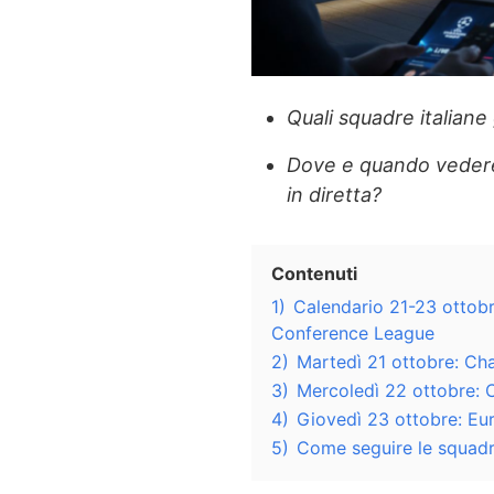
Quali squadre italian
Dove e quando veder
in diretta?
Contenuti
1)
Calendario 21-23 ottobr
Conference League
2)
Martedì 21 ottobre: C
3)
Mercoledì 22 ottobre:
4)
Giovedì 23 ottobre: E
5)
Come seguire le squadre