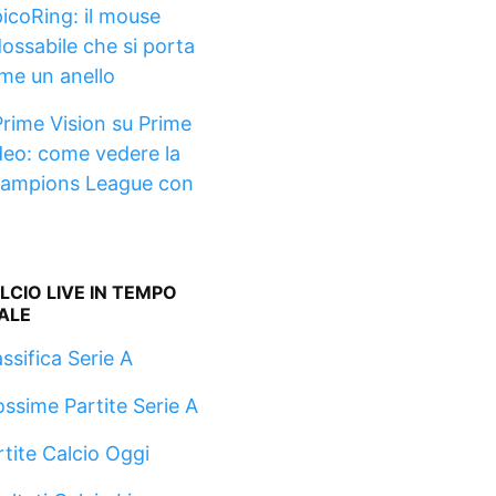
picoRing: il mouse
dossabile che si porta
me un anello
Prime Vision su Prime
deo: come vedere la
ampions League con
LCIO LIVE IN TEMPO
ALE
ssifica Serie A
ossime Partite Serie A
rtite Calcio Oggi