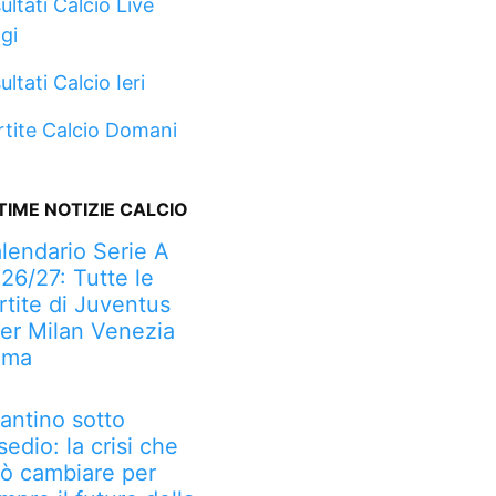
ultati Calcio Live
gi
ultati Calcio Ieri
rtite Calcio Domani
TIME NOTIZIE CALCIO
lendario Serie A
26/27: Tutte le
rtite di Juventus
ter Milan Venezia
oma
fantino sotto
sedio: la crisi che
ò cambiare per