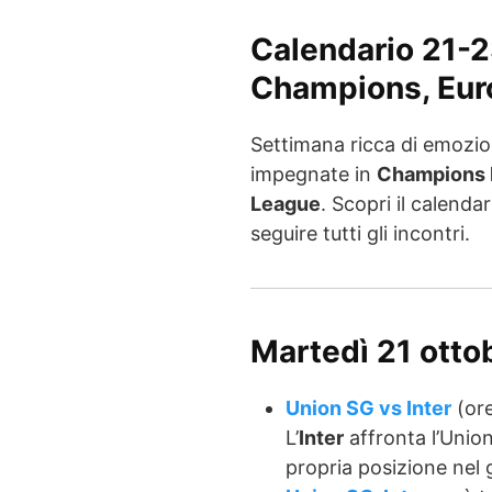
Calendario 21-23
Champions, Eur
Settimana ricca di emozion
impegnate in
Champions 
League
. Scopri il calendar
seguire tutti gli incontri.
Martedì 21 ott
Union SG vs Inter
(ore
L’
Inter
affronta l’Union
propria posizione nel 