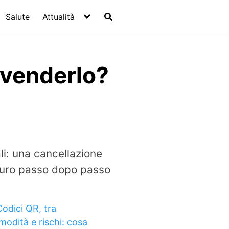
Salute
Attualità
i venderlo?
li: una cancellazione
icuro passo dopo passo
Codici QR, tra
modità e rischi: cosa