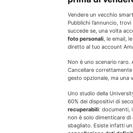
Vendere un vecchio smar
Pubblichi l’annuncio, trov
succede se, una volta acc
foto personali
, le email, l
diretto al tuo account A
Non è uno scenario raro. 
Cancellare correttamente i
gesto opzionale, ma una 
Uno studio della Universit
60% dei dispositivi di s
recuperabili
: documenti, i
non è solo dimenticare di
sbagliato. Esiste infatti 