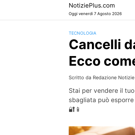
Skip
NotiziePlus.com
to
Oggi venerdì 7 Agosto 2026
content
TECNOLOGIA
Cancelli d
Ecco come 
Scritto da
Redazione Notizie
Stai per vendere il tu
sbagliata può esporre
🔐📱