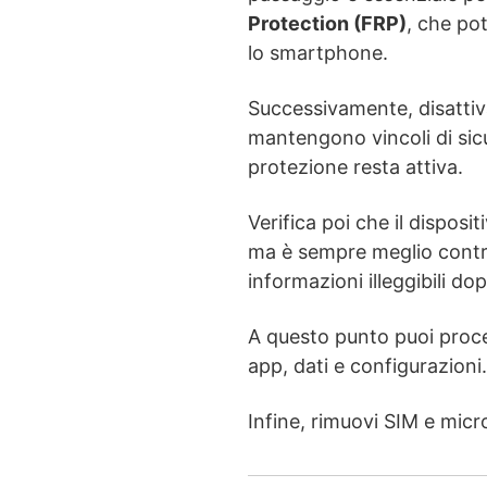
Protection (FRP)
, che po
lo smartphone.
Successivamente, disattiva
mantengono vincoli di sic
protezione resta attiva.
Verifica poi che il disposit
ma è sempre meglio contro
informazioni illeggibili do
A questo punto puoi proc
app, dati e configurazioni.
Infine, rimuovi SIM e micr