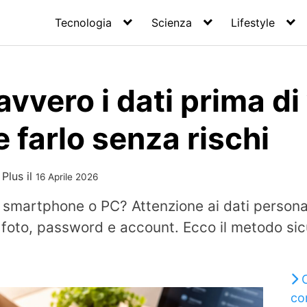
Tecnologia
Scienza
Lifestyle
avvero i dati prima d
farlo senza rischi
 Plus
il
16 Aprile 2026
o smartphone o PC? Attenzione ai dati persona
 foto, password e account. Ecco il metodo s
co