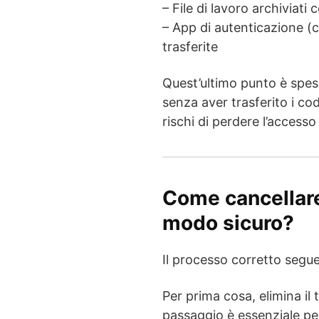
– File di lavoro archiviati
– App di autenticazione 
trasferite
Quest’ultimo punto è spess
senza aver trasferito i cod
rischi di perdere l’accesso 
Come cancellare
modo sicuro?
Il processo corretto segu
Per prima cosa, elimina il
passaggio è essenziale per