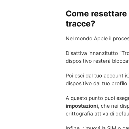
Come resettare 
tracce?
Nel mondo Apple il process
Disattiva innanzitutto “Tro
dispositivo resterà blocca
Poi esci dal tuo account 
dispositivo dal tuo profilo.
A questo punto puoi esegu
impostazioni
, che nei dis
crittografia attiva di defau
Infine, rimuovi la SIM o ca