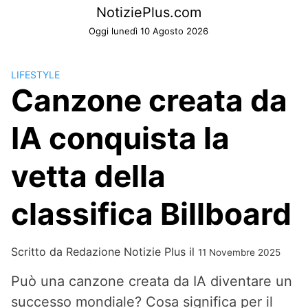
Skip
NotiziePlus.com
to
Oggi lunedì 10 Agosto 2026
content
LIFESTYLE
Canzone creata da
IA conquista la
vetta della
classifica Billboard
Scritto da
Redazione Notizie Plus
il
11 Novembre 2025
Può una canzone creata da IA diventare un
successo mondiale? Cosa significa per il