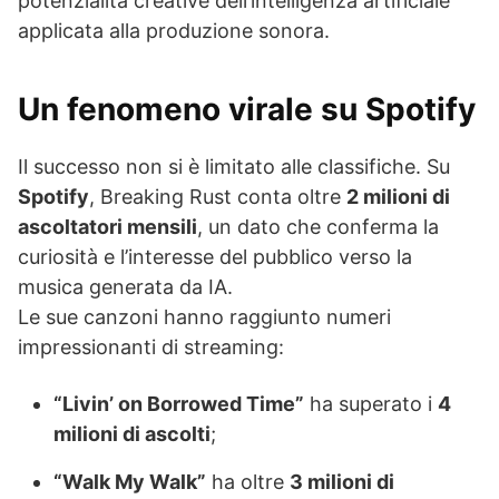
potenzialità creative dell’intelligenza artificiale
applicata alla produzione sonora.
Un fenomeno virale su Spotify
Il successo non si è limitato alle classifiche. Su
Spotify
, Breaking Rust conta oltre
2 milioni di
ascoltatori mensili
, un dato che conferma la
curiosità e l’interesse del pubblico verso la
musica generata da IA.
Le sue canzoni hanno raggiunto numeri
impressionanti di streaming:
“Livin’ on Borrowed Time”
ha superato i
4
milioni di ascolti
;
“Walk My Walk”
ha oltre
3 milioni di