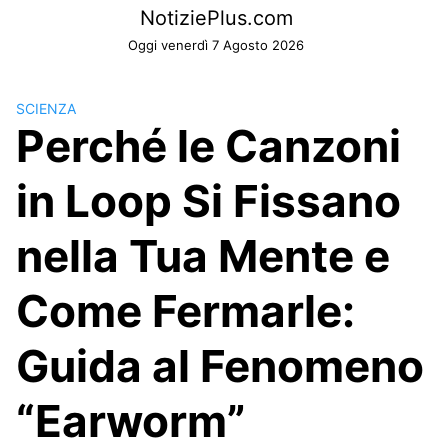
Skip
NotiziePlus.com
to
Oggi venerdì 7 Agosto 2026
content
SCIENZA
Perché le Canzoni
in Loop Si Fissano
nella Tua Mente e
Come Fermarle:
Guida al Fenomeno
“Earworm”