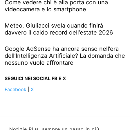
Come vedere chi è alla porta con una
videocamera e lo smartphone
Meteo, Giuliacci svela quando finirà
davvero il caldo record dell’estate 2026
Google AdSense ha ancora senso nell’era
dell’Intelligenza Artificiale? La domanda che
nessuno vuole affrontare
SEGUICI NEI SOCIAL FB E X
Facebook
|
X
Notizie Plus, sempre un passo in più