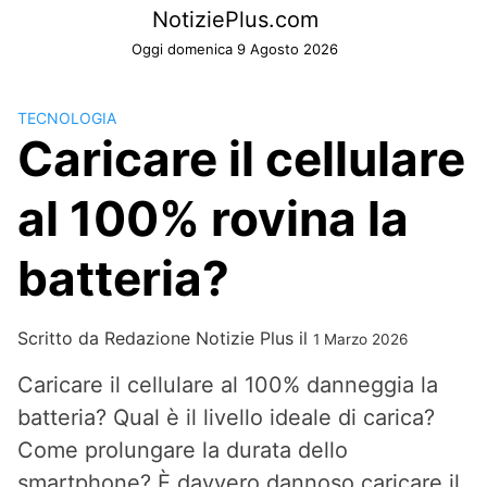
Skip
NotiziePlus.com
to
Oggi domenica 9 Agosto 2026
content
TECNOLOGIA
Caricare il cellulare
al 100% rovina la
batteria?
Scritto da
Redazione Notizie Plus
il
1 Marzo 2026
Caricare il cellulare al 100% danneggia la
batteria? Qual è il livello ideale di carica?
Come prolungare la durata dello
smartphone? È davvero dannoso caricare il