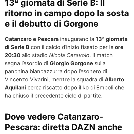
13ª giornata di Serie B: Il
ritorno in campo dopo la sosta
e il debutto di Gorgone
Catanzaro e Pescara
inaugurano la
13ª giornata
di Serie B
con il calcio d’inizio fissato per le
ore
20:30
allo stadio
Nicola Ceravolo
. Il match
segna l’esordio di
Giorgio Gorgone
sulla
panchina biancazzurra dopo l’esonero di
Vincenzo Vivarini, mentre la squadra di
Alberto
Aquilani
cerca riscatto dopo il ko di Empoli che
ha chiuso il precedente ciclo di partite.
Dove vedere Catanzaro-
Pescara: diretta DAZN anche