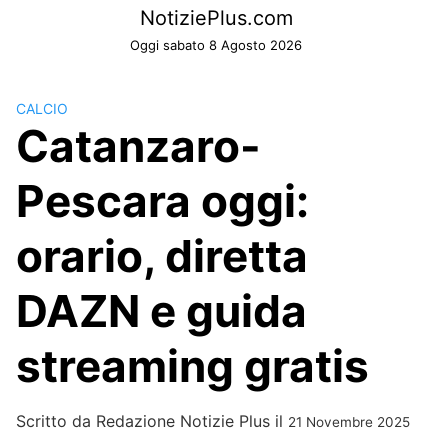
Skip
NotiziePlus.com
to
Oggi sabato 8 Agosto 2026
content
CALCIO
Catanzaro-
Pescara oggi:
orario, diretta
DAZN e guida
streaming gratis
Scritto da
Redazione Notizie Plus
il
21 Novembre 2025