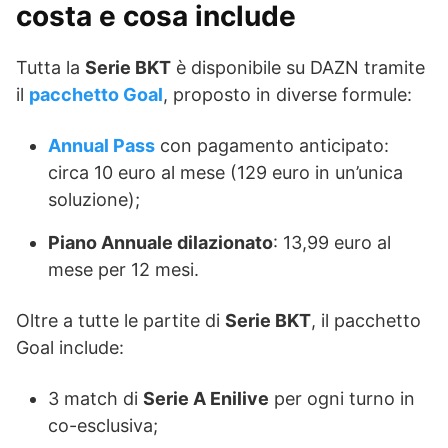
costa e cosa include
Tutta la
Serie BKT
è disponibile su DAZN tramite
il
pacchetto Goal
, proposto in diverse formule:
Annual Pass
con pagamento anticipato:
circa 10 euro al mese (129 euro in un’unica
soluzione);
Piano Annuale dilazionato
: 13,99 euro al
mese per 12 mesi.
Oltre a tutte le partite di
Serie BKT
, il pacchetto
Goal include:
3 match di
Serie A Enilive
per ogni turno in
co-esclusiva;