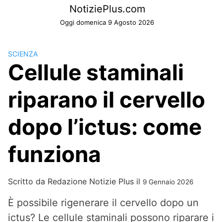
Skip
NotiziePlus.com
to
Oggi domenica 9 Agosto 2026
content
SCIENZA
Cellule staminali
riparano il cervello
dopo l’ictus: come
funziona
Scritto da
Redazione Notizie Plus
il
9 Gennaio 2026
È possibile rigenerare il cervello dopo un
ictus? Le cellule staminali possono riparare i