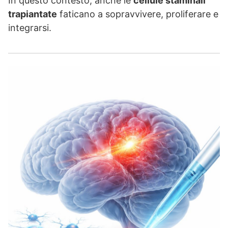
In questo contesto, anche le
cellule staminali
trapiantate
faticano a sopravvivere, proliferare e
integrarsi.