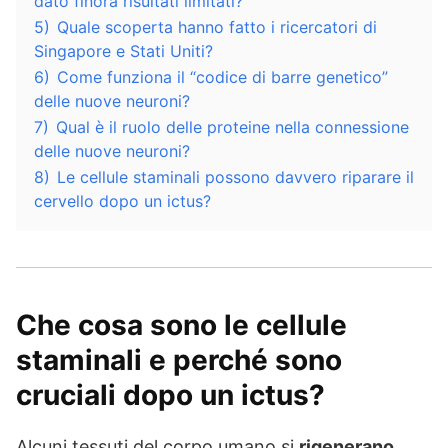
dato finora risultati limitati?
5)
Quale scoperta hanno fatto i ricercatori di
Singapore e Stati Uniti?
6)
Come funziona il “codice di barre genetico”
delle nuove neuroni?
7)
Qual è il ruolo delle proteine nella connessione
delle nuove neuroni?
8)
Le cellule staminali possono davvero riparare il
cervello dopo un ictus?
Che cosa sono le cellule
staminali e perché sono
cruciali dopo un ictus?
Alcuni tessuti del corpo umano si
rigenerano