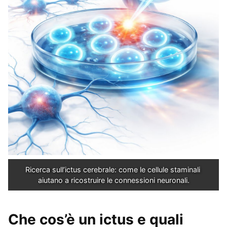
Ricerca sull’ictus cerebrale: come le cellule staminali 
aiutano a ricostruire le connessioni neuronali.
Che cos’è un ictus e quali