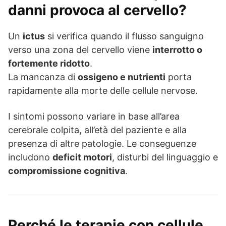
danni provoca al cervello?
Un
ictus
si verifica quando il flusso sanguigno
verso una zona del cervello viene
interrotto o
fortemente ridotto
.
La mancanza di
ossigeno e nutrienti
porta
rapidamente alla morte delle cellule nervose.
I sintomi possono variare in base all’area
cerebrale colpita, all’età del paziente e alla
presenza di altre patologie. Le conseguenze
includono
deficit motori
, disturbi del linguaggio e
compromissione cognitiva
.
Perché le terapie con cellule