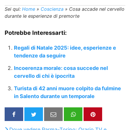
Sei qui:
Home
»
Coscienza
»
Cosa accade nel cervello
durante le esperienze di premorte
Potrebbe Interessarti:
Regali di Natale 2025: idee, esperienze e
tendenze da seguire
Incoerenza morale: cosa succede nel
cervello di chi è ipocrita
Turista di 42 anni muore colpito da fulmine
in Salento durante un temporale
Dove vedere Parma-Torino: Orario TV e