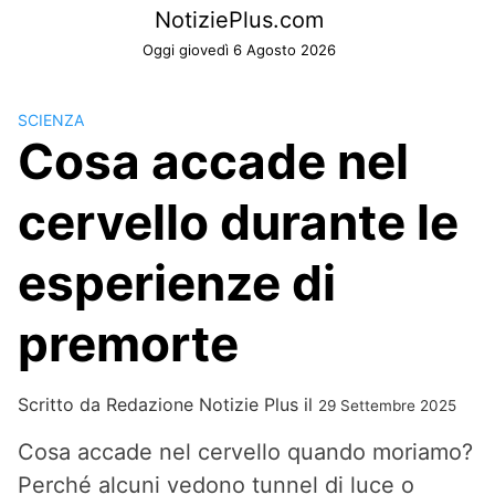
Skip
NotiziePlus.com
to
Oggi giovedì 6 Agosto 2026
content
SCIENZA
Cosa accade nel
cervello durante le
esperienze di
premorte
Scritto da
Redazione Notizie Plus
il
29 Settembre 2025
Cosa accade nel cervello quando moriamo?
Perché alcuni vedono tunnel di luce o