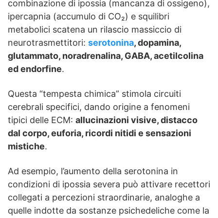
combinazione di ipossia (mancanza di ossigeno),
ipercapnia (accumulo di CO₂) e squilibri
metabolici scatena un rilascio massiccio di
neurotrasmettitori:
serotonina
, dopamina,
glutammato, noradrenalina, GABA, acetilcolina
ed endorfine
.
Questa “tempesta chimica” stimola circuiti
cerebrali specifici, dando origine a fenomeni
tipici delle ECM:
allucinazioni visive, distacco
dal corpo, euforia, ricordi nitidi e sensazioni
mistiche
.
Ad esempio, l’aumento della serotonina in
condizioni di ipossia severa può attivare recettori
collegati a percezioni straordinarie, analoghe a
quelle indotte da sostanze psichedeliche come la