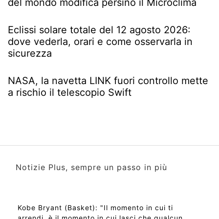
del mondo modifica persino il Microclima
Eclissi solare totale del 12 agosto 2026:
dove vederla, orari e come osservarla in
sicurezza
NASA, la navetta LINK fuori controllo mette
a rischio il telescopio Swift
Notizie Plus, sempre un passo in più
Kobe Bryant (Basket): "Il momento in cui ti
arrendi, è il momento in cui lasci che qualcun