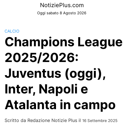
Skip
NotiziePlus.com
to
Oggi sabato 8 Agosto 2026
content
CALCIO
Champions League
2025/2026:
Juventus (oggi),
Inter, Napoli e
Atalanta in campo
Scritto da
Redazione Notizie Plus
il
16 Settembre 2025