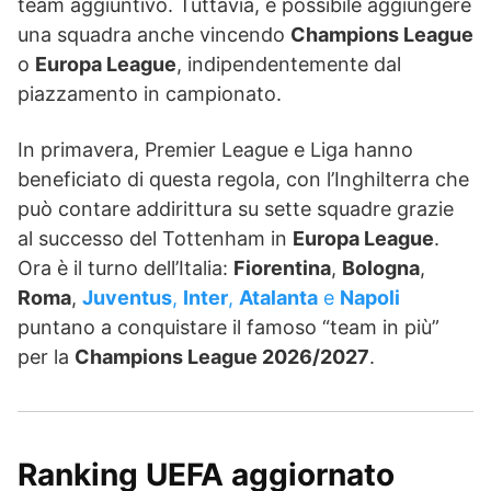
team aggiuntivo. Tuttavia, è possibile aggiungere
una squadra anche vincendo
Champions League
o
Europa League
, indipendentemente dal
piazzamento in campionato.
In primavera, Premier League e Liga hanno
beneficiato di questa regola, con l’Inghilterra che
può contare addirittura su sette squadre grazie
al successo del Tottenham in
Europa League
.
Ora è il turno dell’Italia:
Fiorentina
,
Bologna
,
Roma
,
Juventus
,
Inter
,
Atalanta
e
Napoli
puntano a conquistare il famoso “team in più”
per la
Champions League 2026/2027
.
Ranking UEFA aggiornato