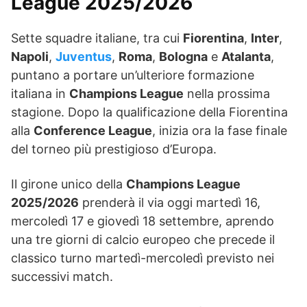
League 2025/2026
Sette squadre italiane, tra cui
Fiorentina
,
Inter
,
Napoli
,
Juventus
,
Roma
,
Bologna
e
Atalanta
,
puntano a portare un’ulteriore formazione
italiana in
Champions League
nella prossima
stagione. Dopo la qualificazione della Fiorentina
alla
Conference League
, inizia ora la fase finale
del torneo più prestigioso d’Europa.
Il girone unico della
Champions League
2025/2026
prenderà il via oggi martedì 16,
mercoledì 17 e giovedì 18 settembre, aprendo
una tre giorni di calcio europeo che precede il
classico turno martedì-mercoledì previsto nei
successivi match.