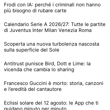
Frodi con IA: perché i criminali non hanno
più bisogno di rubare carte
Calendario Serie A 2026/27: Tutte le partite
di Juventus Inter Milan Venezia Roma
Scoperta una nuova turbolenza nascosta
sulla superficie del Sole
Antitrust punisce Bird, Dott e Lime: la
vicenda che cambia lo sharing
Francesco Guccini è morto: storia, canzoni
e l’eredità del cantautore
Eclissi solare del 12 agosto: le App che ti
guidano minuto per minuto