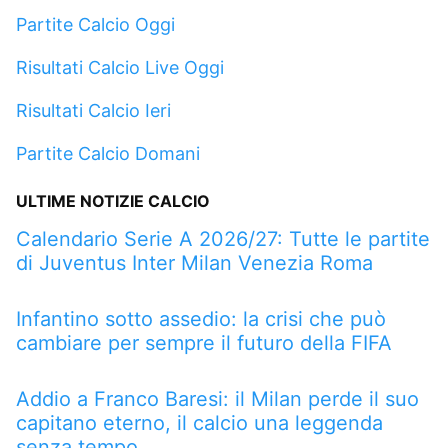
Partite Calcio Oggi
Risultati Calcio Live Oggi
Risultati Calcio Ieri
Partite Calcio Domani
ULTIME NOTIZIE CALCIO
Calendario Serie A 2026/27: Tutte le partite
di Juventus Inter Milan Venezia Roma
Infantino sotto assedio: la crisi che può
cambiare per sempre il futuro della FIFA
Addio a Franco Baresi: il Milan perde il suo
capitano eterno, il calcio una leggenda
senza tempo