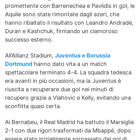
promettente con Barrenechea e Pavlidis in gol, le
Aquile sono state rimontate dagli azeri, che
hanno ribaltato il risultato con Leandro Andrade,
Duran e Kashchuk, firmando un clamoroso
successo esterno.
All’Allianz Stadium,
Juventus e Borussia
Dortmund
hanno dato vita a un match
spettacolare terminato 4-4. La squadra tedesca
era avanti in più occasioni, ma la Juventus è
riuscita a recuperare due gol nei minuti di
recupero grazie a Vlahovic e Kelly, evitando una
sconfitta quasi certa.
Al Bernabeu, il Real Madrid ha battuto il Marsiglia
2-1 con due rigori trasformati da Mbappé, dopo
essere stato inizialmente sorpassato dal gol di