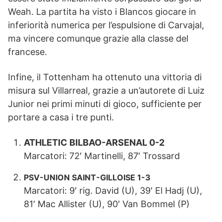
Weah. La partita ha visto i Blancos giocare in
inferiorità numerica per l’espulsione di Carvajal,
ma vincere comunque grazie alla classe del
francese.
Infine, il Tottenham ha ottenuto una vittoria di
misura sul Villarreal, grazie a un’autorete di Luiz
Junior nei primi minuti di gioco, sufficiente per
portare a casa i tre punti.
ATHLETIC BILBAO-ARSENAL 0-2
Marcatori: 72′ Martinelli, 87′ Trossard
PSV-UNION SAINT-GILLOISE 1-3
Marcatori: 9′ rig. David (U), 39′ El Hadj (U),
81′ Mac Allister (U), 90′ Van Bommel (P)