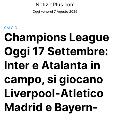
Skip
NotiziePlus.com
to
Oggi venerdì 7 Agosto 2026
content
CALCIO
Champions League
Oggi 17 Settembre:
Inter e Atalanta in
campo, si giocano
Liverpool-Atletico
Madrid e Bayern-