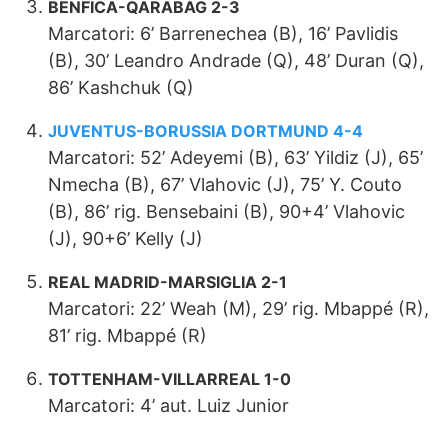
BENFICA-QARABAG 2-3
Marcatori: 6’ Barrenechea (B), 16’ Pavlidis
(B), 30’ Leandro Andrade (Q), 48’ Duran (Q),
86’ Kashchuk (Q)
JUVENTUS-BORUSSIA DORTMUND 4-4
Marcatori: 52’ Adeyemi (B), 63’ Yildiz (J), 65’
Nmecha (B), 67’ Vlahovic (J), 75’ Y. Couto
(B), 86’ rig. Bensebaini (B), 90+4’ Vlahovic
(J), 90+6’ Kelly (J)
REAL MADRID-MARSIGLIA 2-1
Marcatori: 22’ Weah (M), 29’ rig. Mbappé (R),
81’ rig. Mbappé (R)
TOTTENHAM-VILLARREAL 1-0
Marcatori: 4’ aut. Luiz Junior